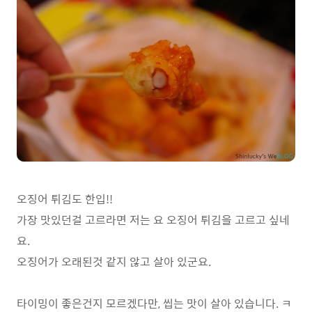
오징어 튀김도 한입!!
가장 맛있던걸 고르라면 저는 요 오징어 튀김을 고르고 싶네
요.
오징어가 오래된것 같지 않고 살아 있군요.
타이밍이 좋은건지 모르겠다만, 씹는 맛이 살아 있습니다. ㅋ