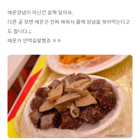
매운양념이 아닌건 살짝 달아요.
다른 글 보면 매운건 진짜 매워서 물에 양념을 씻어먹는다고
도 합니다.;;
매운거 안먹길잘했죠 ㅎㅎ