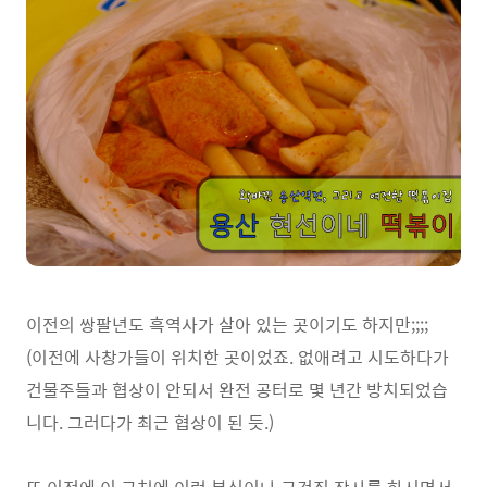
이전의 쌍팔년도 흑역사가 살아 있는 곳이기도 하지만;;;;
(이전에 사창가들이 위치한 곳이었죠. 없애려고 시도하다가
건물주들과 협상이 안되서 완전 공터로 몇 년간 방치되었습
니다. 그러다가 최근 협상이 된 듯.)