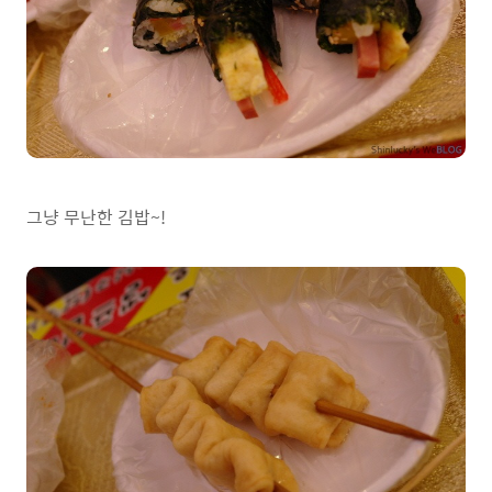
그냥 무난한 김밥~!