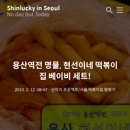
Shinlucky in Seoul
메
No day But Today
뉴
용산역전 명물, 현선이네 떡볶이
집 베이비 세트!
2013. 2. 12. 08:47
ㆍ
신럭키 프로젝트/서울 떡볶이집 탐방기