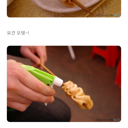
요건 오뎅~!