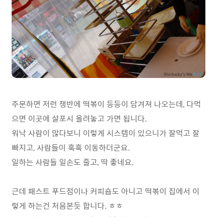
주문하면 저런 쟁반에 떡볶이 등등이 담겨져 나오는데, 다먹
으면 이곳에 살포시 올려놓고 가면 됩니다.
워낙 사람이 많다보니 이렇게 시스템이 있으니가 잘먹고 잘
빠지고, 사람들이 훅훅 이동하더군요.
일하는 사람들 일손도 줄고, 딱 좋네요.
근데 패스트 푸드점이나 커피숍도 아니고 떡볶이 집에서 이
렇게 하는건 처음본듯 합니다. ㅎㅎ