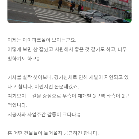
이제는 아이파크몰이 보이는군요.
어떻게 보면 참 잘됬고 시원해서 좋은 것 같기도 하고, 너무
횡하기도 하고;;
기사를 살짝 찾아보니, 경기침체로 인해 개발이 지연되고 있
다고 합니다. 이런저런 돈문제겠죠.
여기보이는 길을 중심으로 우측이 재개발 3구역 좌측이 2구
역입니다.
시공사와 사업주간 갈등이 크다나;;;
흠 어떤 건물들이 들어올지 궁금하긴 합니다.