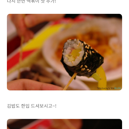
다시 한번 떡볶이 샷 추가!
김밥도 한입 드셔보시고~!