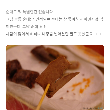
순대도 뭐 특별한건 없습니다.
그냥 보통 순대; 개인적으로 순대는 참 좋아하고 이것저것 먹
어봤는데, 그냥 순대 ㅎㅎ
사람이 많아서 허파나 내장좀 넣어달란 말도 못했군요 ㅠ.ㅜ