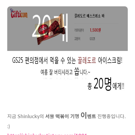
이
지금 Shinlucky의
서울 떡볶이 기행
벤트
진행중입니다.
:)