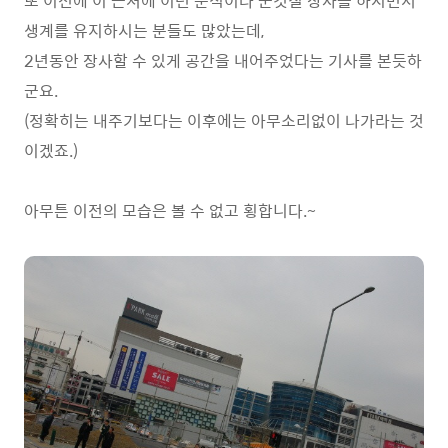
또 이전에 이 근처에 이런 분식이나 군것질 장사를 하시면서
생계를 유지하시는 분들도 많았는데,
2년동안 장사할 수 있게 공간을 내어주었다는 기사를 본듯하
군요.
(정확히는 내주기보다는 이후에는 아무소리없이 나가라는 것
이겠죠.)
아무튼 이전의 모습은 볼 수 없고 횡합니다.~