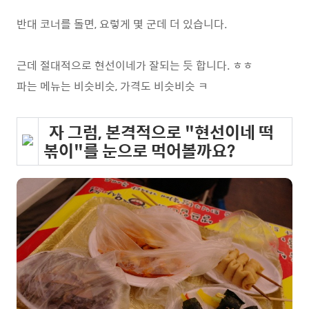
반대 코너를 돌면, 요렇게 몇 군데 더 있습니다.
근데 절대적으로 현선이네가 잘되는 듯 합니다. ㅎㅎ
파는 메뉴는 비슷비슷, 가격도 비슷비슷 ㅋ
자 그럼, 본격적으로 "현선이네 떡
볶이"를 눈으로 먹어볼까요?