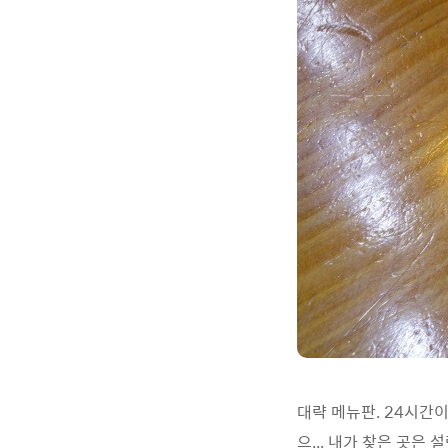
대략 메뉴판. 24시간
으... 내가 찾은 곳은