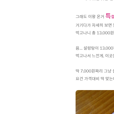
특
그래도 이왕 온거
거기다가 자세히 보면 
먹고나니 총 13,000원
음... 설렁탕이 13,0
먹고나서 느낀게, 이곳
딱 7,000원짜리 그
요건 가격대비 딱 맞는데