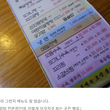
이라 그런지 메뉴도 참 많습니다.
 설렁탕 전문점인데, 이렇게 이것저것 파는 곳은 별로;;