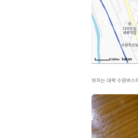
위치는 대략 수원버스