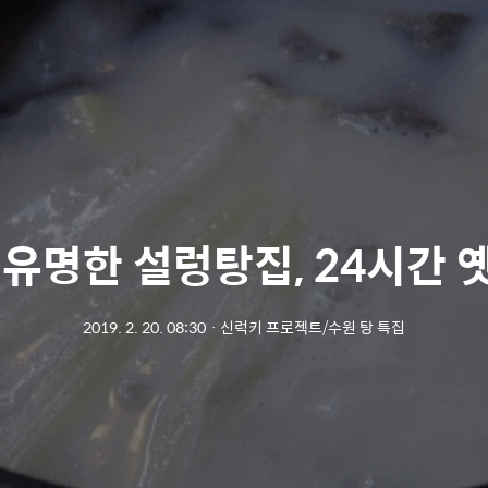
 유명한 설렁탕집, 24시간 
2019. 2. 20. 08:30
ㆍ
신럭키 프로젝트/수원 탕 특집