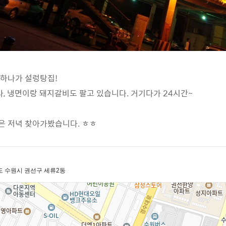
 하나가 설렁탕집!
, 냉면이랑 돼지갈비도 팔고 있습니다. 거기다가 24시간~
은 저녁 찾아가봤습니다. ㅎㅎ