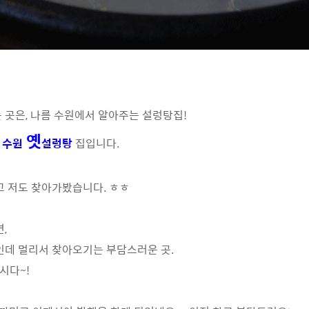
곳은, 나름 수원에서 알아주는 설렁탕집!
옛
,
수원
설렁탕
집입니다.
 저도 찾아가봤습니다. ㅎㅎ
,
인데 멀리서 찾아오기는 부담스러운 곳.
시다~!