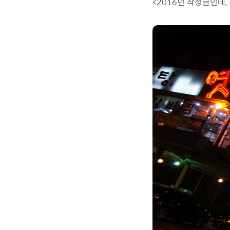
<2016년 작성글인데,