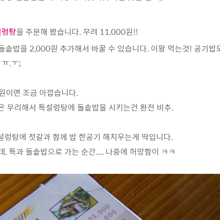
설렁탕
을 주문해 봤습니다. 무려 11,000원!!
돌솥밥을 2,000원 추가해서 바꿀 수 있습니다. 이왕 먹는것! 공기밥
 ㅠ.ㅜ;
00원이면 조금 아깝습니다.
은 무리해서 특설렁탕에 돌솥밥을 시키는건 완전 비추.
냥 설렁탕에 젓갈과 함께 밥 한공기 해치우는게 딱입니다.
, 특과 돌솥밥으로 가는 순간.... 나중에 허망함이 ㅋㅋ