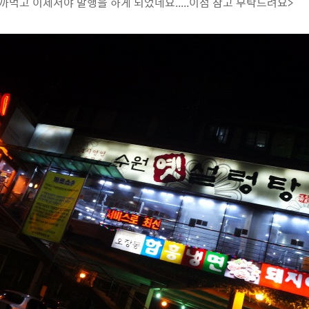
 까먹고 이제서야 발행을 하게 되었네요.....이점 참고 부탁드려요>