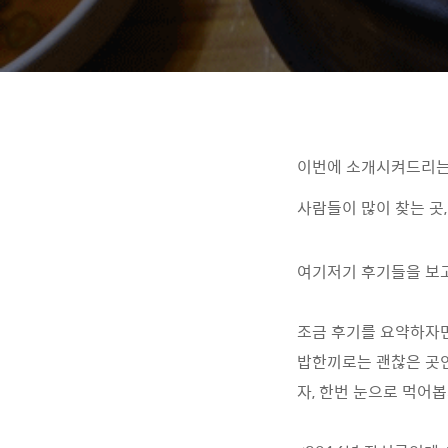
이번에 소개시켜드리는 
사람들이 많이 찾는 곳
여기저기 후기들을 보고
조금 후기를 요약하자면
밥한끼로는 괜찮은 곳
자, 한번 눈으로 먹어봅