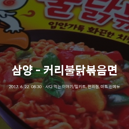
삼양 - 커리불닭볶음면
2017. 6. 22. 08:30
ㆍ
사다 먹는 이야기/밀키트, 편의점, 마트 신메뉴