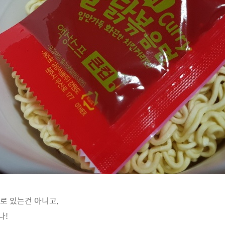
로 있는건 아니고,
나!