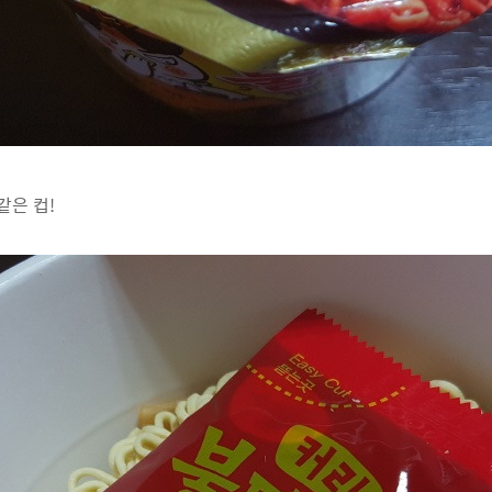
같은 컵!