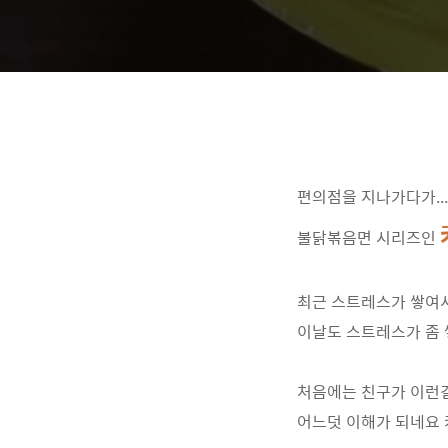
편의점을 지나가다가..
불닭볶음면 시리즈인
최근 스트레스가 쌓여서
이날도 스트레스가 좀 쌓
처음에는 친구가 이런
어느덧 이해가 되네요 