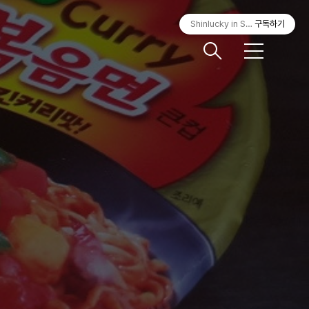
Shinlucky in Seoul
구독하기
메
뉴