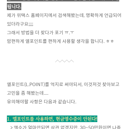
됩니다.
제가 위택스 홈페이지에서 검색해봤는데, 명확하게 언급되어
있더라구요;;;;
그래서 방법을 더 찾다가 포기 ㅠ.ㅜ
맘편하게 엘포인트를 편하게 사용할 생각을 합니다. ㅎㅎ
엘포인트(L.POINT)를 억지로 써야되서, 이것저것 찾아보고
고민을 좀 해봤는데....
유의해야할 사항은 다음과 같습니다.
1. 엘포인트를 사용하면, 현금영수증이 안된다!
> 액수가 얼마안되면 상관 없겠지만, 30~50만원이면 나중