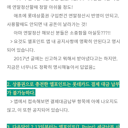
에 연말정산할때 정말 아쉬울 정도!
애초에 롯데상품권 구입한건 연말정산시 반영이 안되고,
사용할때도 안되면 내 공돈이 날라가는 것!
아마 연말정산 해보신 분들은 소중함을 아실듯???!!
> 요것도 엘포인트 앱 내 공지사항에 명확히 안된다고 명시
되어 있습니다.
2017년 글에는 신고하고 뭐해서 받아냈다고는 하지만,
지금은 너무나도 정확히 명시해놓아서 답없음;;
2. 상품권으로 충전한 엘포인트는 롯데카드 결제 대금 납부
가 불가능하다.
> 앱에서 접속해보면 결제대금납부 항목에 아예 나오지도
않고, 이 또한 공지되어 있습니다.
3. 다음달인 2.13일부터는 엘포인트(L.Point) 세금납부 사