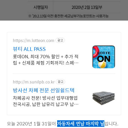
https://m.lotteon.com
광고
뷰티 ALL PASS
롯데ON, 최대 70% 할인 + 추가 적
립 + 신제품 체험 기회까지! 스페셜
혜택
http://m.sunilpb.co.kr
광고
방사선 차폐 전문 선일쉴드텍
차폐공사 전문! 방사선 업무대행업
전국시공, 납판 납유리 납고무 납아
크릴 전국배송
오늘 2020년 1월 31일이
입니다.
자동차세 연납 마지막 날