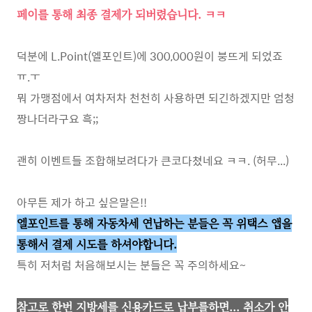
페이를 통해 최종 결제가 되버렸습니다. ㅋㅋ
덕분에 L.Point(엘포인트)에 300,000원이 붕뜨게 되었죠
ㅠ.ㅜ
뭐 가맹점에서 여차저차 천천히 사용하면 되긴하겠지만 엄청
짱나더라구요 흑;;
괜히 이벤트들 조합해보려다가 큰코다쳤네요 ㅋㅋ. (허무...)
아무튼 제가 하고 싶은말은!!
엘포인트를 통해 자동차세 연납하는 분들은 꼭 위택스 앱을
통해서 결제 시도를 하셔야합니다.
특히 저처럼 처음해보시는 분들은 꼭 주의하세요~
참고로 한번 지방세를 신용카드로 납부를하면... 취소가 안