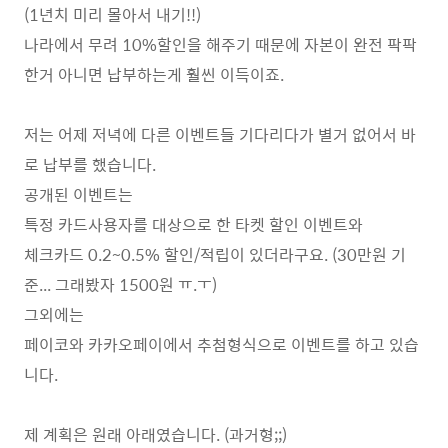
(1년치 미리 몰아서 내기!!)
나라에서 무려 10%할인을 해주기 때문에 자본이 완전 팍팍
한거 아니면 납부하는게 훨씬 이득이죠.
저는 어제 저녁에 다른 이벤트들 기다리다가 별거 없어서 바
로 납부를 했습니다.
공개된 이벤트는
특정 카드사용자를 대상으로 한 타켓 할인 이벤트와
체크카드 0.2~0.5% 할인/적립이 있더라구요. (30만원 기
준... 그래봤자 1500원 ㅠ.ㅜ)
그외에는
페이코와 카카오페이에서 추첨형식으로 이벤트를 하고 있습
니다.
제 계획은 원래 아래였습니다. (과거형;;)