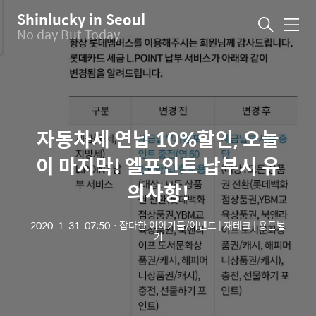
Shinlucky in Seoul
메
No day But Today
뉴
자동차세 연납 10%할인, 오늘
이 마지막! 엘포인트 납부시 유
의사항!
2020. 1. 31. 07:50
ㆍ
잡다한 이야기들/이벤트 | 재테크 | 용돈벌
기