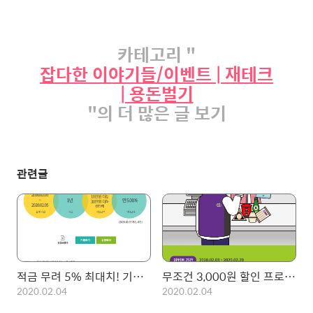
카테고리 "
잡다한 이야기들/이벤트 | 재테크
| 용돈벌기
"의 더 많은 글 보기
관련글
적금 무려 5% 최대치! 기간한정 하나은행 하나 더 적금!
무조건 3,000원 할인 프로모션! 삼성페이 x 다날 x CU 진행중!
2020.02.04
2020.02.04