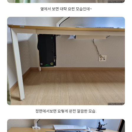
옆에서 보면 대략 요런 모습인데~
정면에서보면 요렇게 완전 깔끔한 모습.