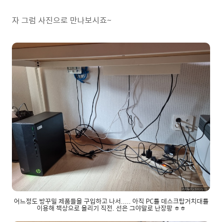
자 그럼 사진으로 만나보시죠~
어느정도 방꾸밀 제품들을 구입하고 나서..... 아직 PC를 데스크탑거치대를
이용해 책상으로 올리기 직전. 선은 그야말로 난장팡 ㅎㅎ