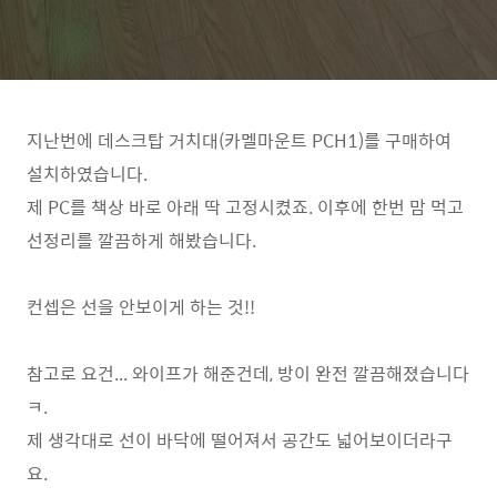
지난번에 데스크탑 거치대(카멜마운트 PCH1)를 구매하여
설치하였습니다.
제 PC를 책상 바로 아래 딱 고정시켰죠. 이후에 한번 맘 먹고
선정리를 깔끔하게 해봤습니다.
컨셉은 선을 안보이게 하는 것!!
참고로 요건... 와이프가 해준건데, 방이 완전 깔끔해졌습니다
ㅋ.
제 생각대로 선이 바닥에 떨어져서 공간도 넓어보이더라구
요.