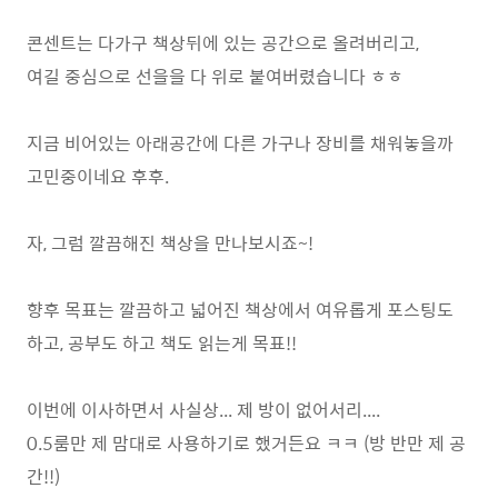
콘센트는 다가구 책상뒤에 있는 공간으로 올려버리고,
여길 중심으로 선을을 다 위로 붙여버렸습니다 ㅎㅎ
지금 비어있는 아래공간에 다른 가구나 장비를 채워놓을까
고민중이네요 후후.
자, 그럼 깔끔해진 책상을 만나보시죠~!
향후 목표는 깔끔하고 넓어진 책상에서 여유롭게 포스팅도
하고, 공부도 하고 책도 읽는게 목표!!
이번에 이사하면서 사실상... 제 방이 없어서리....
0.5룸만 제 맘대로 사용하기로 했거든요 ㅋㅋ (방 반만 제 공
간!!)