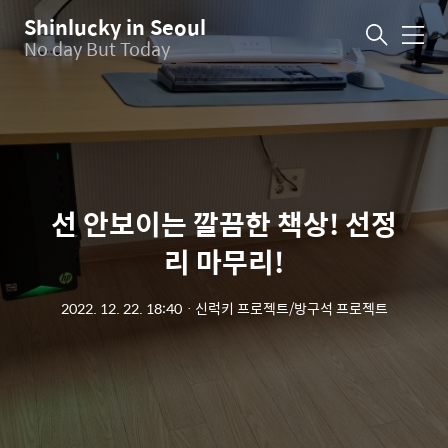
Shinlucky in Seoul
메
No day But Today
뉴
선 안보이는 깔끔한 책상! 선정
리 마무리!
2022. 12. 22. 18:40
ㆍ
신럭키 프로젝트/방구석 프로젝트