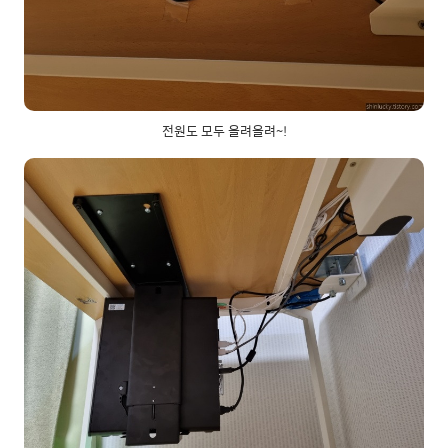
전원도 모두 올려올려~!