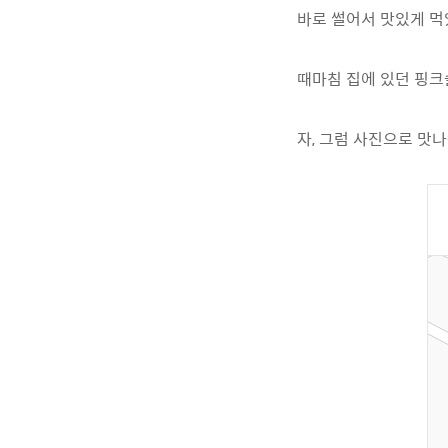
바로 썰어서 맛있게 
때마침 집에 있던 핑크
자, 그럼 사진으로 맛