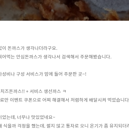
없이 돈까스가 생각나더라구요.
찍어먹는 안심돈까스가 생각나서 검색해서 주문해봤습니다.
성비나 구성 서비스가 맘에 들어 주문한 곳~!
치즈돈까스!! + 서비스 생선까스 ㅋ
배달료만 이벤트 쿠폰으로 어찌 해결해서 저렴하게 배달시켜 먹었습니다
이었는데, 너무나 맛있었네요~
 식을까 걱정을 했는데, 썰지 않고 통자로 오니 온기가 좀 유지되더