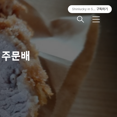
Shinlucky in Seoul
구독하기
메
뉴
 주문배