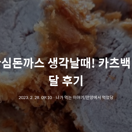
안심돈까스 생각날때! 카츠백
달 후기
2023. 2. 28. 09:10
ㆍ
나가 먹는 이야기/안양에서 먹었당