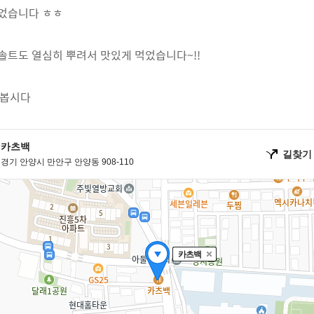
먹었습니다 ㅎㅎ
솔트도 열심히 뿌려서 맛있게 먹었습니다~!!
나봅시다