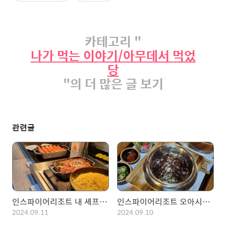
카테고리 "
나가 먹는 이야기/아무데서 먹었
당
"의 더 많은 글 보기
관련글
인스파이어리조트 내 셰프스 키친! 7만원대 조식 뷔페 후기
인스파이어리조트 오아시스 고메빌리지 (푸드코드) 후기
2024.09.11
2024.09.10