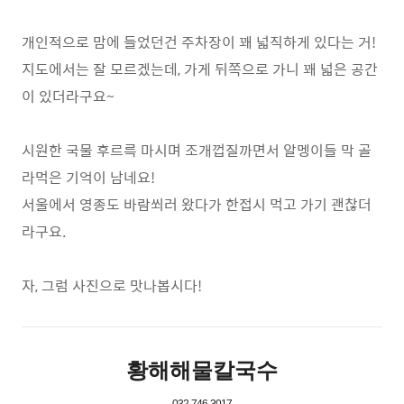
개인적으로 맘에 들었던건 주차장이 꽤 넓직하게 있다는 거!
지도에서는 잘 모르겠는데, 가게 뒤쪽으로 가니 꽤 넓은 공간
이 있더라구요~
시원한 국물 후르륵 마시며 조개껍질까면서 알멩이들 막 골
라먹은 기억이 남네요!
서울에서 영종도 바람쐬러 왔다가 한접시 먹고 가기 괜찮더
라구요.
자, 그럼 사진으로 맛나봅시다!