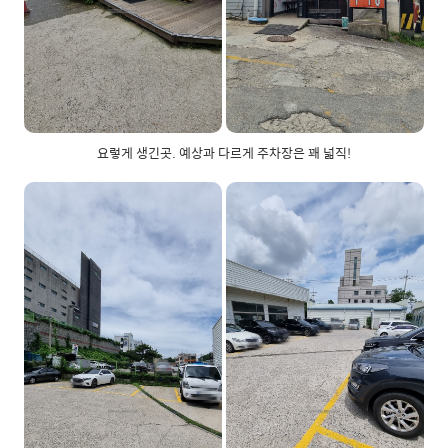
요렇게 생긴곳. 예상과 다르게 주차장은 꽤 넓직!