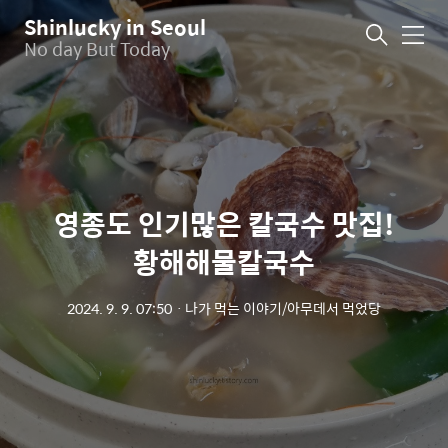
Shinlucky in Seoul
메
No day But Today
뉴
영종도 인기많은 칼국수 맛집!
황해해물칼국수
2024. 9. 9. 07:50
ㆍ
나가 먹는 이야기/아무데서 먹었당