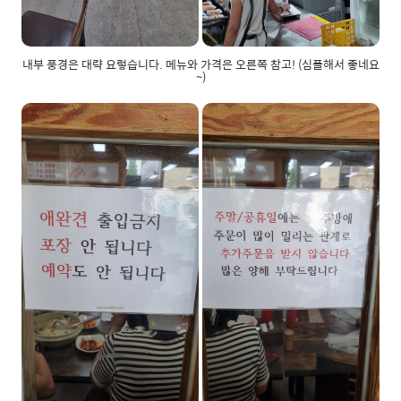
내부 풍경은 대략 요렇습니다. 메뉴와 가격은 오른쪽 참고! (심플해서 좋네요
~)