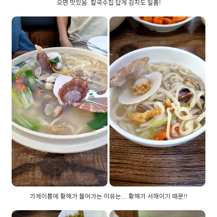
으면 맛있음. 칼국수집 답게 김치도 일품!
가게이름에 황해가 들어가는 이유는... 황해가 서해이기 때문!!