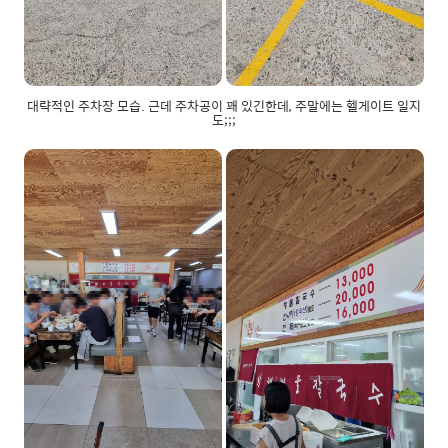
대략적인 주차장 모습. 근데 주차공이 꽤 있긴한데, 주말에는 헬게이트 일지
도;;;