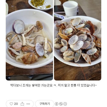
먹다보니 조개는 쌓여만 가는군요 ㅋ. 저거 말고 한통 더 있었습니다~
20
구독하기