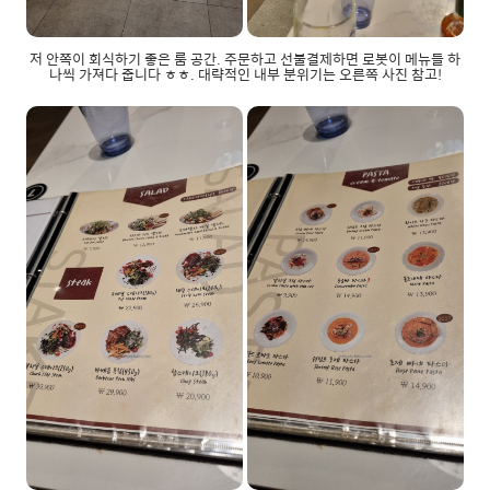
저 안쪽이 회식하기 좋은 룸 공간. 주문하고 선불결제하면 로봇이 메뉴들 하
나씩 가져다 줍니다 ㅎㅎ. 대략적인 내부 분위기는 오른쪽 사진 참고!