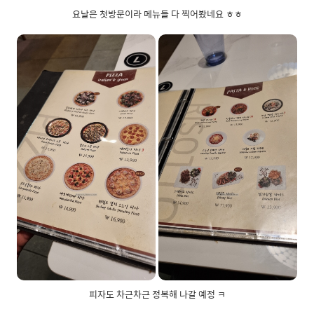
요날은 첫방문이라 메뉴들 다 찍어봤네요 ㅎㅎ
피자도 차근차근 정복해 나갈 예정 ㅋ