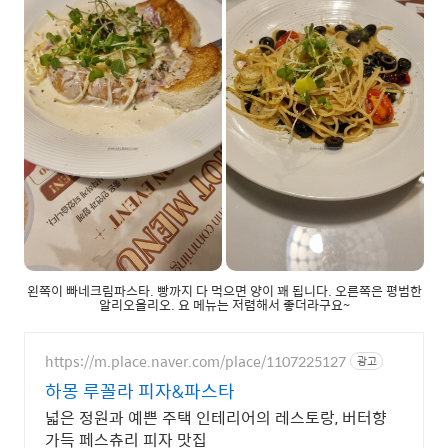
왼쪽이 빠네크림파스타. 빵까지 다 먹으면 양이 꽤 됩니다. 오른쪽은 평범한
알리오올리오. 요 메뉴는 저렴해서 좋더라구요~
https://m.place.naver.com/place/1107225127
광고
하몽 루꼴라 피자&파스타
넓은 정원과 예쁜 주택 인테리어의 레스토랑, 버터향
가득 페스츄리 피자 맛집