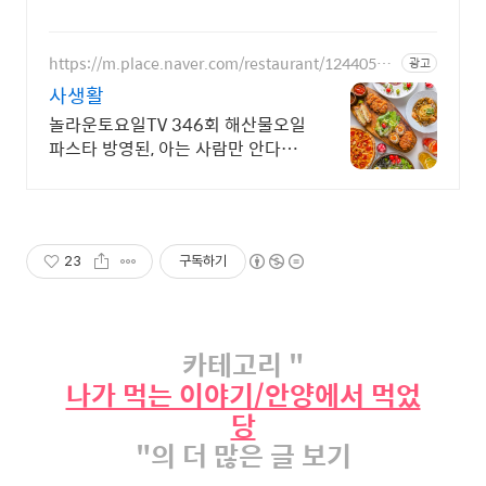
https://m.place.naver.com/restaurant/12440597
광고
55
사생활
놀라운토요일TV 346회 해산물오일
파스타 방영된, 아는 사람만 안다는
그 맛집
23
구독하기
카테고리 "
나가 먹는 이야기/안양에서 먹었
당
"의 더 많은 글 보기