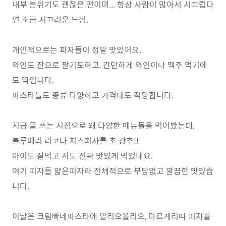
내부 분위기도 괜찮은 편이며... 항상 사람이 많아서 시끄럽다
면 조금 시끄러운 느낌.
개인적으로는 피자들이 정말 맛있어요.
와인도 잔으로 팔기도하고, 간단하게 와인이나 맥주 먹기에
도 딱입니다.
파스타들도 종류 다양하고 가격대도 적당합니다.
지금 글 쓰는 시점으로 꽤 다양한 메뉴들을 먹어봤는데,
블루베리 리코타 치즈피자를 초 강추!!
아이도 잘먹고 저도 진짜 맛있게 먹었네요.
여기 피자들 얇은피자라 전체적으로 부담없고 깔끔한 맛있습
니다.
이날은 크림빠네파스타에 알리오올리오, 마르게리따 피자를