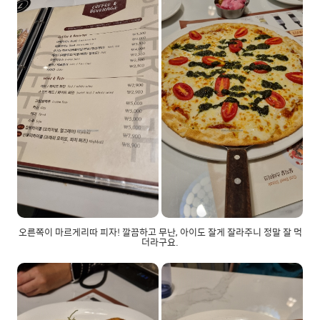
오른쪽이 마르게리따 피자! 깔끔하고 무난, 아이도 잘게 잘라주니 정말 잘 먹
더라구요.