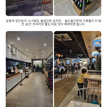
요렇게 생긴입구! 누가봐도 술집인듯 싶지만... 술도팔긴한데 가족들이 더 많
은 공간! 프라이빗 룸도 따로 있어 예약하면 됩니다.