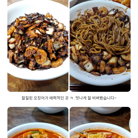
칼질된 오징어가 매력적인 곳 ㅋ. 맛나게 잘 비벼봤습니다~