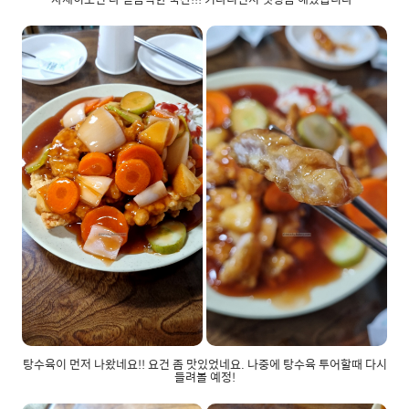
탕수육이 먼저 나왔네요!! 요건 좀 맛있었네요. 나중에 탕수육 투어할때 다시
들려볼 예정!