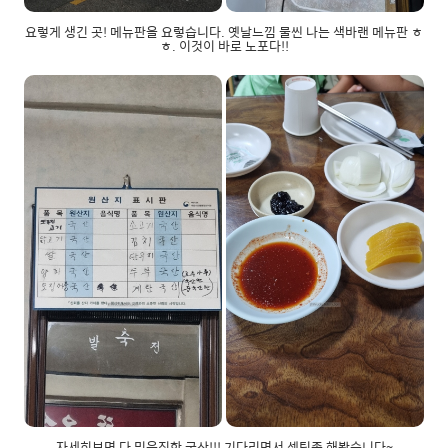
요렇게 생긴 곳! 메뉴판을 요렇습니다. 옛날느낌 물씬 나는 색바랜 메뉴판 ㅎ
ㅎ. 이것이 바로 노포다!!
자세히보면 다 믿음직한 국산!!! 기다리면서 셋팅좀 해봤습니다~