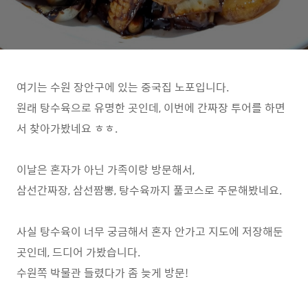
여기는 수원 장안구에 있는 중국집 노포입니다.
원래 탕수육으로 유명한 곳인데, 이번에 간짜장 투어를 하면
서 찾아가봤네요 ㅎㅎ.
이날은 혼자가 아닌 가족이랑 방문해서,
삼선간짜장, 삼선짬뽕, 탕수육까지 풀코스로 주문해봤네요.
사실 탕수육이 너무 궁금해서 혼자 안가고 지도에 저장해둔
곳인데, 드디어 가봤습니다.
수원쪽 박물관 들렸다가 좀 늦게 방문!