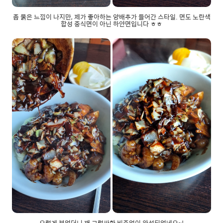
좀 묽은 느낌이 나지만, 제가 좋아하는 양배추가 들어간 스타일. 면도 노란색
합성 중식면이 아닌 하얀면입니다 ㅎㅎ
요렇게 부었더니 꽤 그럴싸한 비쥬얼이 완성되었네요~!