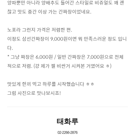
양파뿐만 아니라 양배추도 들어간 스타일로 비쥬얼도 꽤 괜
찮고 맛도 중간 이상 가는 간짜장이었네요.
노포라 그런지 가격은 저렴한 편.
이정도 삼선간짜장이 9,000원이면 뭐 만족스러운 정도 입니
다.
* 그냥 짜장은 6,000원 / 일반 간짜장은 7,000원으로 전체
적으로 저렴. (걍 제가 젤 비싼거 시켜본 거였어요 ㅎ)
맛있게 한끼 먹고 하루를 시작했습니다 ㅎㅎ
그럼 사진으로 맛나보시죠!