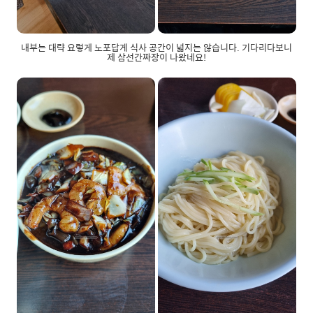
내부는 대략 요렇게 노포답게 식사 공간이 넓지는 않습니다. 기다리다보니
제 삼선간짜장이 나왔네요!