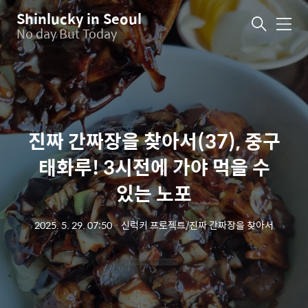
Shinlucky in Seoul
메
No day But Today
뉴
진짜 간짜장을 찾아서(37), 중구
태화루! 3시전에 가야 먹을 수
있는 노포
2025. 5. 29. 07:50
ㆍ
신럭키 프로젝트/진짜 간짜장을 찾아서