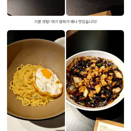
기본 셋팅! 여기 양파가 꽤나 맛있습니다!