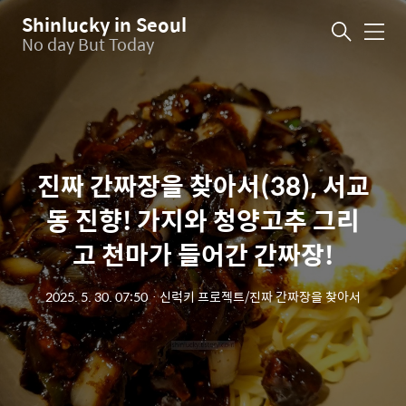
Shinlucky in Seoul
메
No day But Today
뉴
진짜 간짜장을 찾아서(38), 서교
동 진향! 가지와 청양고추 그리
고 천마가 들어간 간짜장!
2025. 5. 30. 07:50
ㆍ
신럭키 프로젝트/진짜 간짜장을 찾아서