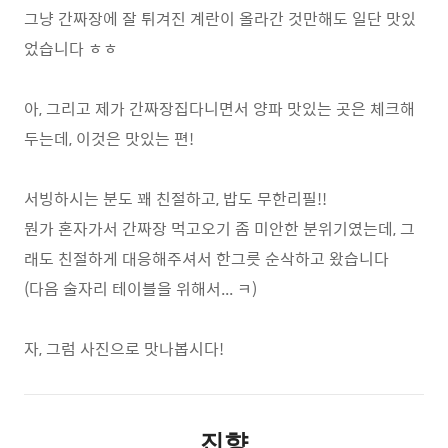
그냥 간짜장에 잘 튀겨진 계란이 올라간 것만해도 일단 맛있
었습니다 ㅎㅎ
아, 그리고 제가 간짜장집다니면서 양파 맛있는 곳은 체크해
두는데, 이것은 맛있는 편!
서빙하시는 분도 꽤 친절하고, 밥도 무한리필!!
뭔가 혼자가서 간짜장 먹고오기 좀 미안한 분위기였는데, 그
래도 친절하게 대응해주셔서 한그릇 순삭하고 왔습니다
(다음 술자리 테이블을 위해서... ㅋ)
자, 그럼 사진으로 맛나봅시다!