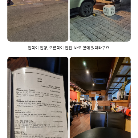
왼쪽이 진향, 오른쪽이 진진. 바로 옆에 있더라구요.