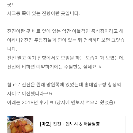
곳!
서교동 쪽에 있는 진향이란 곳입니다.
진진이란 곳 바로 옆에 있는 약간 아들격인 중식집이라고 해
야하나? 진진 주방장들과 연이 있는 뭐 검색하다보면 그렇습
니다.
진진 말고 여기 진향에서도 모임을 하는 모습이 꽤 보였는데,
진진에 비하면 예약하기에는 수월한듯 싶네요 ㅎ
참고로 진진은 원래 망원쪽에 있었는데 홍대입구랑 합정역
사이로 이전했더라구요.
아래는 2019년 후기 ㅋ (당시에 멘보샤 먹으러 왔었음)
[마포] 진진 - 멘보샤 & 해물짬뽕