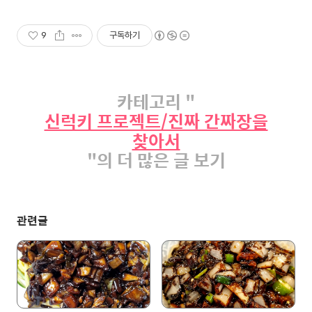
9
구독하기
카테고리 "
신럭키 프로젝트/진짜 간짜장을
찾아서
"의 더 많은 글 보기
관련글