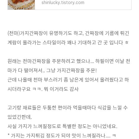
shinlucky.tistory.com
(천마)가지간짜장이 유명하기도 하고, 간짜장에 기름에 튀긴
계람이 올라가는 스타일이라 꽤나 기대하고 간 곳 입니다 ㅎ
원래는 천마간짜장을 주문하려고 했으나... 하필이면 이날 천
마가 다 떨어져서.. 그냥 가지간짜장을 주문!
근데 나올때 천마 부스러기 좀 남은게 있어서 올려줬다고 하
시더라구요 ㅋㅋ. 뭐 이거라도 감사
고기랑 재료들은 두툼한 편이라 먹을때마다 식감을 느낄 수
있었긴한데,
사실 가지가 느껴질정도로 특별한 정도는 아니었네요.
* 가지는 가지튀김 정도가 되야 맛이 느껴질라나.... ㅋ