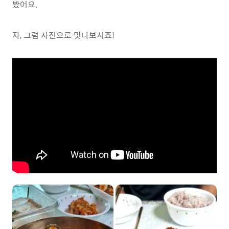
봤어요.
자, 그럼 사진으로 맛나보시죠!