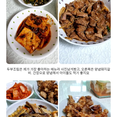
두부조림은 제가 가장 좋아하는 메뉴라 사진남겨봤고, 오른쪽은 양념돼지갈
비. 간장으로 양념해서 아이들도 먹기 좋지요