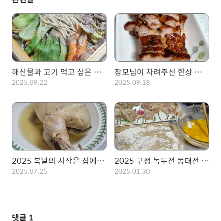
해산물과 고기 먹고 싶은 것만 넣어 먹기! 집에서 먹는 편백찜
장모님이 차려주신 한상 모음 (2)
2025.09.22
2025.09.18
2025 복날의 시작은 집에서 먹는 백숙!! 초복 몸보신 완료!
2025 구정 녹두전 동태전 만들기, 그리고 명절 푸짐한 한상!
2025.07.25
2025.01.30
댓글
1