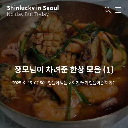
Shinlucky in Seoul
메
No day But Today
뉴
장모님이 차려준 한상 모음 (1)
2025. 9. 15. 07:50
ㆍ
만들어 먹는 이야기/누가 만들어준 이야기