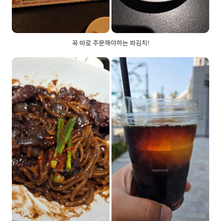
꼭 따로 주문해야하는 파김치!