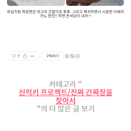
파김치랑 짜장면은 최고의 조합이죠 후후. 그리고 복귀하면서 시원한 아메리
카노 한잔!! 하면 온세상이 내꺼~!
7
구독하기
카테고리 "
신럭키 프로젝트/진짜 간짜장을
찾아서
"의 더 많은 글 보기