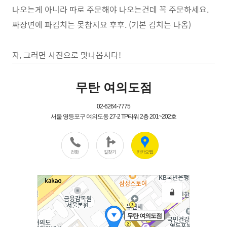
나오는게 아니라 따로 주문해야 나오는건데 꼭 주문하세요.
짜장면에 파김치는 못참지요 후후. (기본 김치는 나옴)
자, 그러면 사진으로 맛나봅시다!