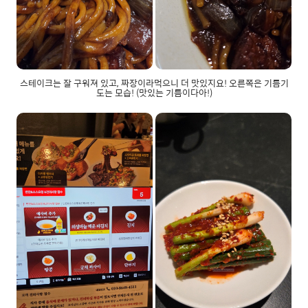
스테이크는 잘 구워져 있고, 짜장이라먹으니 더 맛있지요! 오른쪽은 기름기
도는 모습! (맛있는 기름이다아!)