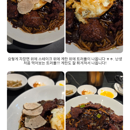
요렇게 자장면 위에 스테이크 위에 계란 위에 트러플이 나옵니다 ㅎㅎ. 난생
처음 먹어보는 트러플!!! 계란도 잘 튀겨져서 나옵니다!