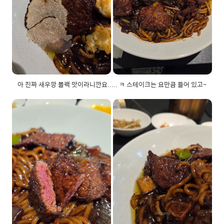
아 진짜 새우깡 블랙 맛이라니깐요..... ㅋ 스테이크는 요만큼 들어 있고~