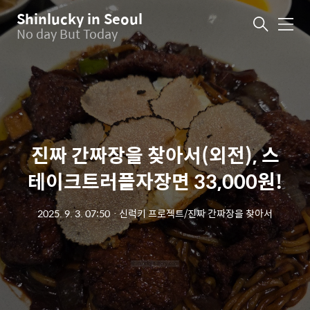
Shinlucky in Seoul
메
No day But Today
뉴
진짜 간짜장을 찾아서(외전), 스
테이크트러플자장면 33,000원!
2025. 9. 3. 07:50
ㆍ
신럭키 프로젝트/진짜 간짜장을 찾아서