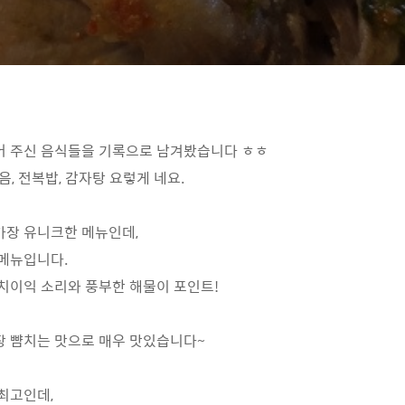
어 주신 음식들을 기록으로 남겨봤습니다 ㅎㅎ
음, 전복밥, 감자탕 요렇게 네요.
가장 유니크한 메뉴인데,
메뉴입니다.
치이익 소리와 풍부한 해물이 포인트!
장 뺨치는 맛으로 매우 맛있습니다~
최고인데,