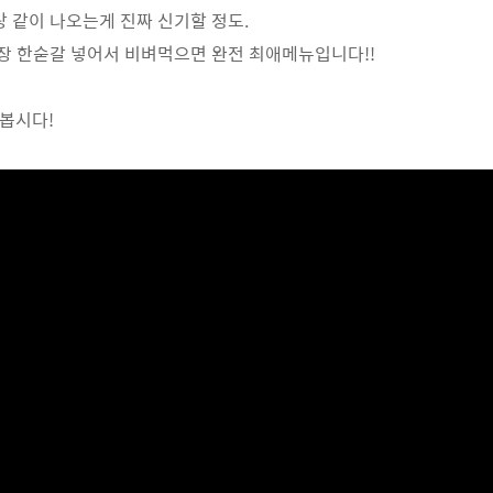
 같이 나오는게 진짜 신기할 정도.
장 한숟갈 넣어서 비벼먹으면 완전 최애메뉴입니다!!
나봅시다!