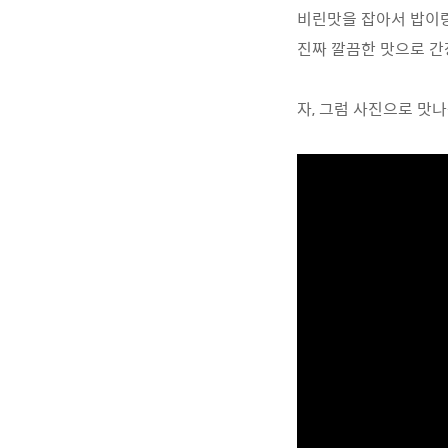
비린맛을 잡아서 밥이랑
진짜 깔끔한 맛으로 간
자, 그럼 사진으로 맛