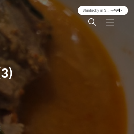
Shinlucky in Seoul
구독하기
메
뉴
3)