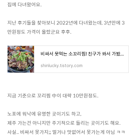
집에 다녀왔어요.
지난 후기들을 찾아보니 2022년에 다녀왔는데, 3년만에 3
만원정도 가격이 올랐군요 후후.
비싸서 못먹는 소꼬리찜! 친구가 쏴서 가봤습니다! 동작구 전통 맛집 등나무집!
shinlucky.tistory.com
지금 기준으로 꼬리찜 中이 대략 10만원정도.
노포에 워낙에 유명한 곳이기도 하고,
제주 가는건 아니지만 주기적으로 들리는 곳이기도 해요.
사실.. 비싸서 못가지;; 멀거나 맛없어서 못가는게 아님 ㅋㅋ