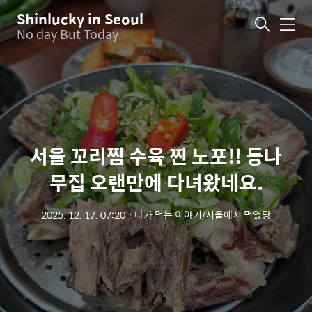
Shinlucky in Seoul
메
No day But Today
뉴
서울 꼬리찜 수육 찐 노포!! 등나
무집 오랜만에 다녀왔네요.
2025. 12. 17. 07:20
ㆍ
나가 먹는 이야기/서울에서 먹었당