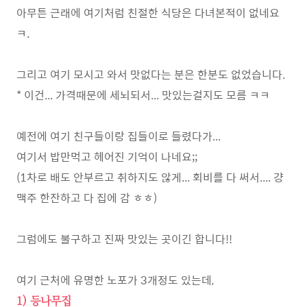
아무튼 근래에 여기처럼 친절한 식당은 다녀본적이 없네요
ㅋ.
그리고 여기 모시고 와서 맛없다는 분은 한분도 없었습니다.
* 이건... 가격때문에 세뇌되서... 맛있는걸지도 모름 ㅋㅋ
예전에 여기 친구들이랑 집들이로 들렸다가...
여기서 밥만먹고 헤어진 기억이 나네요;;
(1차로 배도 안부르고 취하지도 않게... 회비를 다 써서.... 걍
맥주 한잔하고 다 집에 감 ㅎㅎ)
그럼에도 불구하고 진짜 맛있는 곳이긴 합니다!!
여기 근처에 유명한 노포가 3개정도 있는데,
1) 등나무집