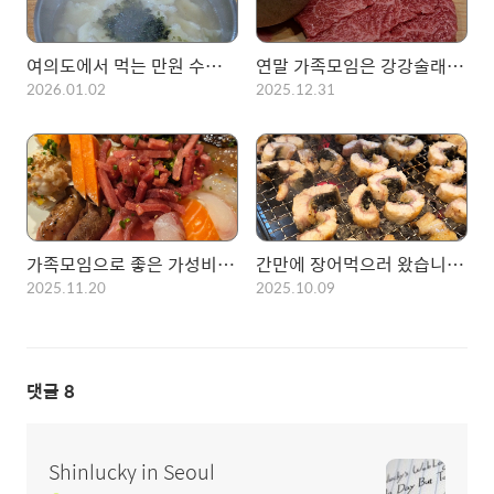
여의도에서 먹는 만원 수제비! 영원식당
연말 가족모임은 강강술래에서!! 내년대비 미리 한우 많이 먹어놓음.
2026.01.02
2025.12.31
가족모임으로 좋은 가성비의 뷔페, 고메스퀘어
간만에 장어먹으러 왔습니다, 천년풍천장어
2025.11.20
2025.10.09
댓글
8
Shinlucky in Seoul