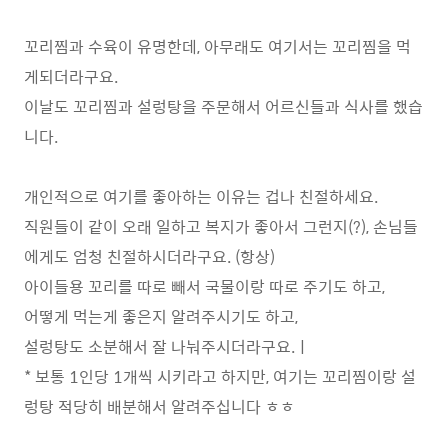
꼬리찜과 수육이 유명한데, 아무래도 여기서는 꼬리찜을 먹
게되더라구요.
이날도 꼬리찜과 설렁탕을 주문해서 어르신들과 식사를 했습
니다.
개인적으로 여기를 좋아하는 이유는 겁나 친절하세요.
직원들이 같이 오래 일하고 복지가 좋아서 그런지(?), 손님들
에게도 엄청 친절하시더라구요. (항상)
아이들용 꼬리를 따로 빼서 국물이랑 따로 주기도 하고,
어떻게 먹는게 좋은지 알려주시기도 하고,
설렁탕도 소분해서 잘 나눠주시더라구요.ㅣ
* 보통 1인당 1개씩 시키라고 하지만, 여기는 꼬리찜이랑 설
렁탕 적당히 배분해서 알려주십니다 ㅎㅎ