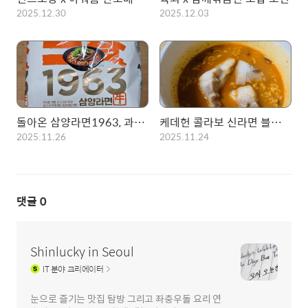
2025.12.30
2025.12.03
돌아온 삼양라면1963, 과연? 흥할것인가?!
케데헌 콜라보 신라면 블랙 x 냉장고수육
2025.11.26
2025.11.24
댓글
0
Shinlucky in Seoul
IT
분야 크리에이터
눈으로 즐기는 맛집 탐방 그리고 좌충우돌 요리 연