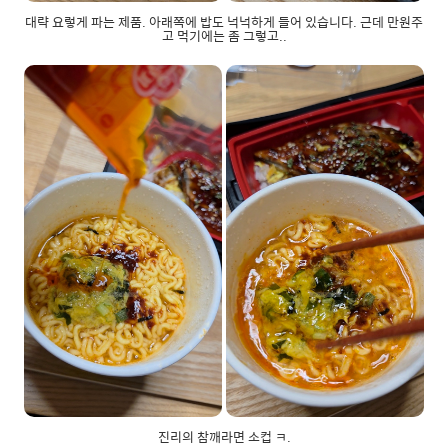
대략 요렇게 파는 제품. 아래쪽에 밥도 넉넉하게 들어 있습니다. 근데 만원주
고 먹기에는 좀 그렇고..
진리의 참깨라면 소컵 ㅋ.