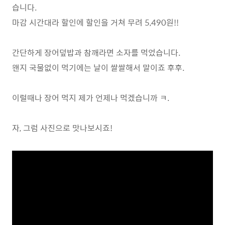
습니다.
마감 시간대라 할인에 할인을 거쳐 무려 5,490원!!
간단하게 장어덮밥과 참깨라면 소자를 먹었습니다.
왠지 국물없이 먹기에는 날이 쌀쌀해서 말이죠 후후.
이럴때나 장어 먹지 제가 언제나 먹겠습니까 ㅋ.
자, 그럼 사진으로 맛나보시죠!