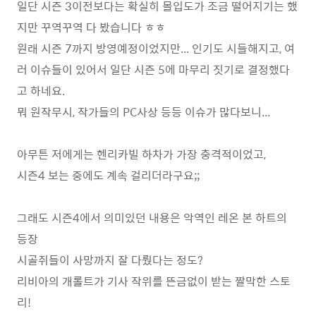
일단 시즌 3이전보다는 확실히 몰입도가 조금 떨어지기는 했
지만 꾸역꾸역 다 봤습니다 ㅎㅎ
원래 시즌 7까지 방영예정이었지만... 인기도 시들해지고, 여
러 이슈들이 있어서 일단 시즌 5에 마무리 짓기로 결정했다
고 하네요.
뭐 원작무시, 작가들의 PC사상 등등 이슈가 많다보니...
아무튼 저에게는 헨리카빌 하차가 가장 충격적이었고,
시즌4 보는 중에도 계속 걸리더라구요;;
그래도 시즌4에서 의미있던 내용은 악역인 레온 본 하트의
등장
시골쥐들이 사망까지 잘 다뤘다는 정도?
리비아의 개롤트가 기사 작위를 뜬금없이 받는 짤막한 스토
리!