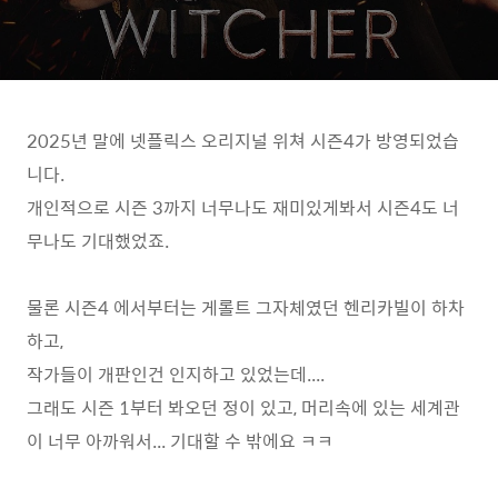
2025년 말에 넷플릭스 오리지널 위쳐 시즌4가 방영되었습
니다.
개인적으로 시즌 3까지 너무나도 재미있게봐서 시즌4도 너
무나도 기대했었죠.
물론 시즌4 에서부터는 게롤트 그자체였던 헨리카빌이 하차
하고,
작가들이 개판인건 인지하고 있었는데....
그래도 시즌 1부터 봐오던 정이 있고, 머리속에 있는 세계관
이 너무 아까워서... 기대할 수 밖에요 ㅋㅋ