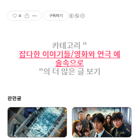
4
구독하기
카테고리 "
잡다한 이야기들/영화와 연극 예
술속으로
"의 더 많은 글 보기
관련글