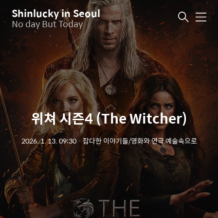
Shinlucky in Seoul
메
No day But Today
뉴
위쳐 시즌4 (The Witcher)
2026. 1. 13. 09:30
ㆍ
잡다한 이야기들/영화와 연극 예술속으로