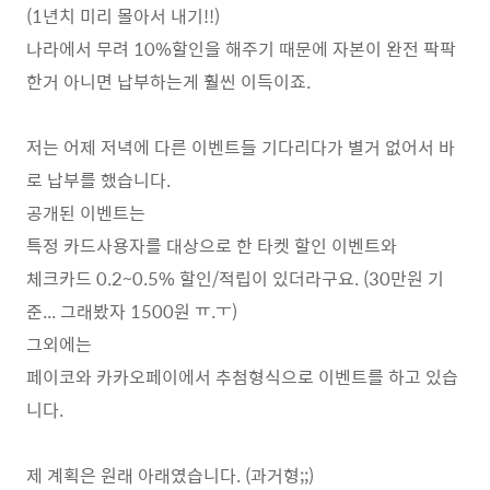
(1년치 미리 몰아서 내기!!)
나라에서 무려 10%할인을 해주기 때문에 자본이 완전 팍팍
한거 아니면 납부하는게 훨씬 이득이죠.
저는 어제 저녁에 다른 이벤트들 기다리다가 별거 없어서 바
로 납부를 했습니다.
공개된 이벤트는
특정 카드사용자를 대상으로 한 타켓 할인 이벤트와
체크카드 0.2~0.5% 할인/적립이 있더라구요. (30만원 기
준... 그래봤자 1500원 ㅠ.ㅜ)
그외에는
페이코와 카카오페이에서 추첨형식으로 이벤트를 하고 있습
니다.
제 계획은 원래 아래였습니다. (과거형;;)