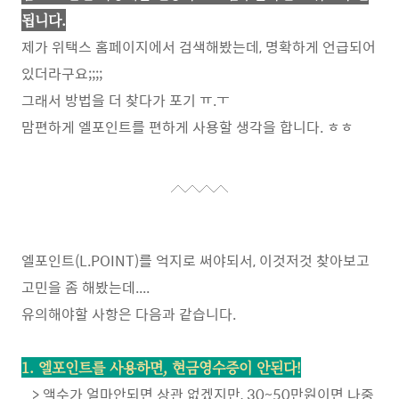
됩니다.
제가 위택스 홈페이지에서 검색해봤는데, 명확하게 언급되어
있더라구요;;;;
그래서 방법을 더 찾다가 포기 ㅠ.ㅜ
맘편하게 엘포인트를 편하게 사용할 생각을 합니다. ㅎㅎ
엘포인트(L.POINT)를 억지로 써야되서, 이것저것 찾아보고
고민을 좀 해봤는데....
유의해야할 사항은 다음과 같습니다.
1. 엘포인트를 사용하면, 현금영수증이 안된다!
> 액수가 얼마안되면 상관 없겠지만, 30~50만원이면 나중