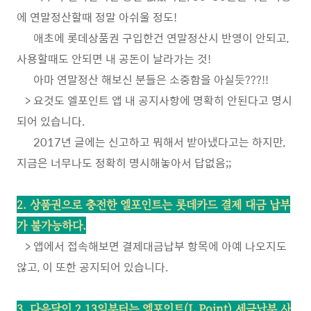
에 연말정산할때 정말 아쉬울 정도!
애초에 롯데상품권 구입한건 연말정산시 반영이 안되고,
사용할때도 안되면 내 공돈이 날라가는 것!
아마 연말정산 해보신 분들은 소중함을 아실듯???!!
> 요것도 엘포인트 앱 내 공지사항에 명확히 안된다고 명시
되어 있습니다.
2017년 글에는 신고하고 뭐해서 받아냈다고는 하지만,
지금은 너무나도 정확히 명시해놓아서 답없음;;
2. 상품권으로 충전한 엘포인트는 롯데카드 결제 대금 납부
가 불가능하다.
> 앱에서 접속해보면 결제대금납부 항목에 아예 나오지도
않고, 이 또한 공지되어 있습니다.
3. 다음달인 2.13일부터는 엘포인트(L.Point) 세금납부 사