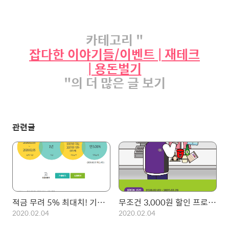
카테고리 "
잡다한 이야기들/이벤트 | 재테크
| 용돈벌기
"의 더 많은 글 보기
관련글
적금 무려 5% 최대치! 기간한정 하나은행 하나 더 적금!
무조건 3,000원 할인 프로모션! 삼성페이 x 다날 x CU 진행중!
2020.02.04
2020.02.04