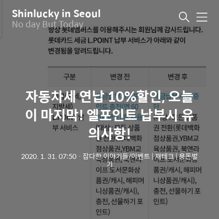
Shinlucky in Seoul
메
No day But Today
뉴
자동차세 연납 10%할인, 오늘
이 마지막! 엘포인트 납부시 유
의사항!
2020. 1. 31. 07:50
ㆍ
잡다한 이야기들/이벤트 | 재테크 | 용돈벌
기