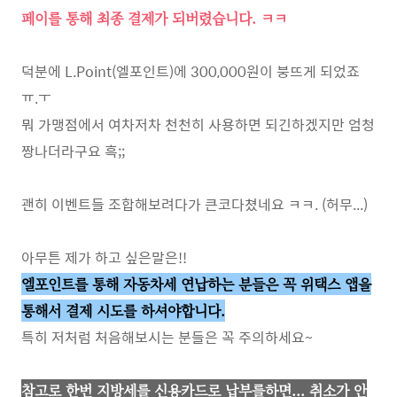
페이를 통해 최종 결제가 되버렸습니다. ㅋㅋ
덕분에 L.Point(엘포인트)에 300,000원이 붕뜨게 되었죠
ㅠ.ㅜ
뭐 가맹점에서 여차저차 천천히 사용하면 되긴하겠지만 엄청
짱나더라구요 흑;;
괜히 이벤트들 조합해보려다가 큰코다쳤네요 ㅋㅋ. (허무...)
아무튼 제가 하고 싶은말은!!
엘포인트를 통해 자동차세 연납하는 분들은 꼭 위택스 앱을
통해서 결제 시도를 하셔야합니다.
특히 저처럼 처음해보시는 분들은 꼭 주의하세요~
참고로 한번 지방세를 신용카드로 납부를하면... 취소가 안