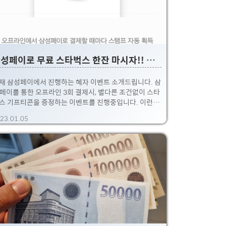
삼성페이로 무료 스타벅스 한잔 마시자!! 오늘까지~
재 삼성페이에서 진행하는 혜자 이벤트 소개드립니다. 삼
페이를 통한 오프라인 3회 결제시, 별다른 조건없이 스타
스 기프티콘을 증정하는 이벤트를 진행중입니다. 이런 이
벤트 없다가 애플페이에 대한 긴장감인지.... 요즘 종종 보
23.01.05
네요 ㅎㅎ. 무조건 참여해야하는 이벤트! 왔다갔다 편의
 들리실때 꼭 챙기세요 - 미리 이벤트 페이지에서 참여 동
해야합니다. - 30분 간격으로 오프라인 결제를 해야합니
. - 기한이 오늘 1.5일 까지입니다. > 원래 1월동안이었는
, 조기마감이네요. 그래도 갑자기 마감이 아니라 미리 공
를 준것만해도 감사감사 아래 읽어보시고 스타벅스 기프
티콘 득템하세요~