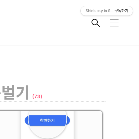
Shinlucky in Seoul
구독하기
메
뉴
돈벌기
(73)