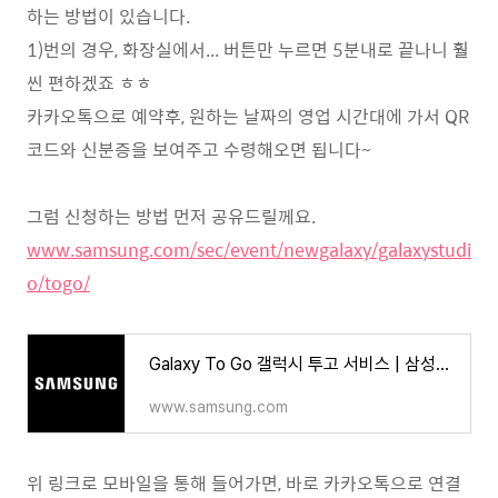
하는 방법이 있습니다.
1)번의 경우, 화장실에서... 버튼만 누르면 5분내로 끝나니 훨
씬 편하겠죠 ㅎㅎ
카카오톡으로 예약후, 원하는 날짜의 영업 시간대에 가서 QR
코드와 신분증을 보여주고 수령해오면 됩니다~
그럼 신청하는 방법 먼저 공유드릴께요.
www.samsung.com/sec/event/newgalaxy/galaxystudi
o/togo/
Galaxy To Go 갤럭시 투고 서비스 | 삼성닷컴
www.samsung.com
위 링크로 모바일을 통해 들어가면, 바로 카카오톡으로 연결