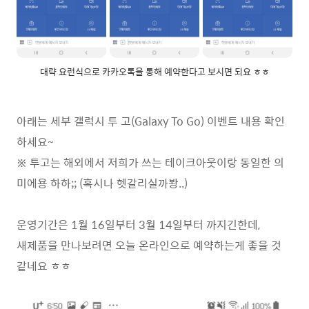
대략 요런식으로 카카오톡을 통해 예약한다고 보시면 되요 ㅎㅎ
아래는 세부 갤럭시 투 고(Galaxy To Go) 이벤트 내용 확인
하세요~
※ 투고는 해외에서 저희가 쓰는 테이크아웃이랑 동일한 의
미에용 하하;; (혹시나 헷갈리실까봥..)
운영기간은 1월 16일부터 3월 14일부터 까지긴한데,
새제품을 만나보려면 오늘 온라인으로 예약하는게 좋을 것
같네요 ㅎㅎ