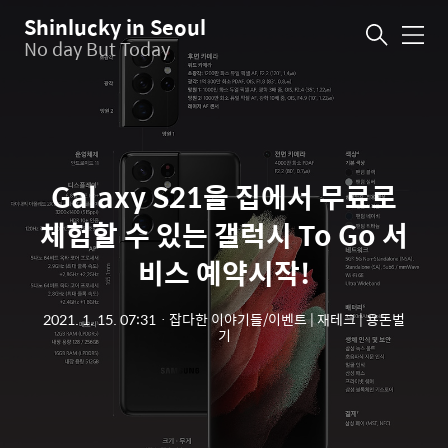
Shinlucky in Seoul
메
No day But Today
뉴
Galaxy S21을 집에서 무료로
체험할 수 있는 갤럭시 To Go 서
비스 예약시작!
2021. 1. 15. 07:31
ㆍ
잡다한 이야기들/이벤트 | 재테크 | 용돈벌
기