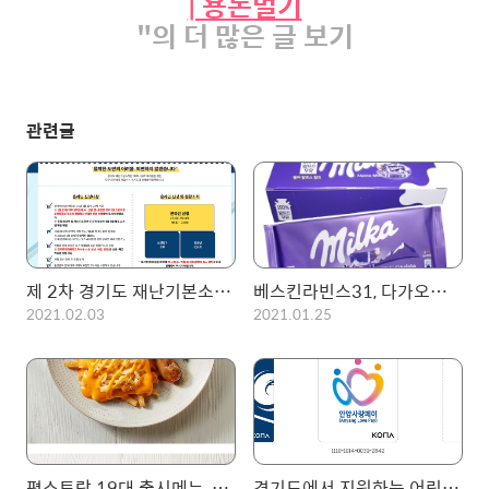
| 용돈벌기
"의 더 많은 글 보기
관련글
제 2차 경기도 재난기본소득 신청후기 및 카드사별 혜택정리 + 주요 Q&A (유아 신청포함)
베스킨라빈스31, 다가오는 2월 이달의 맛 미리보기! 아이스 밀카 초콜릿
2021.02.03
2021.01.25
편스토랑 19대 출시메뉴, 류수영님의 치치닭(핫치닭)이 우승!
경기도에서 지원하는 어린이 무료 과일 공급이벤트! 내일까지 연장 신청받습니다.