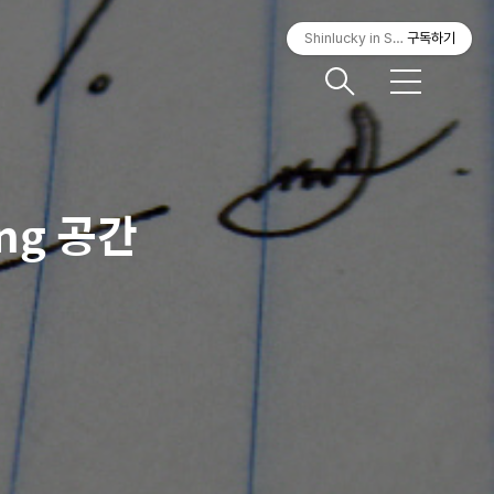
Shinlucky in Seoul
구독하기
메
뉴
ing 공간