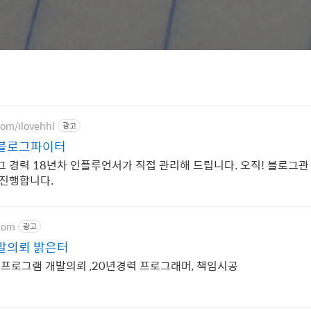
com/ilovehhl
광고
블로그파이터
 경력 18년차 인플루언서가 직접 관리해 드립니다. 오직! 블로그관
진행합니다.
com
광고
발의뢰 밝은터
 프로그램 개발의뢰 ,20년경력 프로그래머, 책임시공