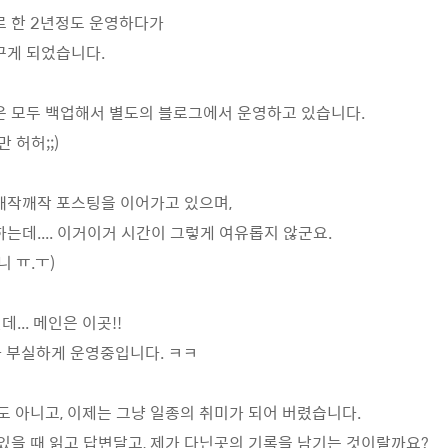
로 한 2년정도 운영하다가
꾸게 되었습니다.
은 모두 백업해서 별도의 블로그에서 운영하고 있습니다.
 허허;;)
깨작깨작 포스팅을 이어가고 있으며,
는데.... 이거이거 시간이 그렇게 여유롭지 않군요.
 ㅠ.ㅜ)
... 메인은 이곳!!
 부실하게 운영중입니다. ㅋㅋ
도 아니고, 이제는 그냥 일종의 취미가 되어 버렸습니다.
있을 때 읽고 답변달고, 제가 다닌곳의 기록을 남기는 것이랄까요?