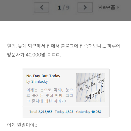
헐퀴, 늦게 퇴근해서 집에서 블로그에 접속해보니.... 하루에
방문자가 40,000명 ㄷㄷㄷ.
이게 뭔일이여;;