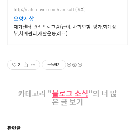
http://cafe.naver.com/caresoft
광고
요양세상
재가센터 관리프로그램(급여, 사회보험, 평가,회계장
부,치매관리,재활운동,레크)
2
구독하기
카테고리 "
블로그 소식
"의 더 많
은 글 보기
관련글