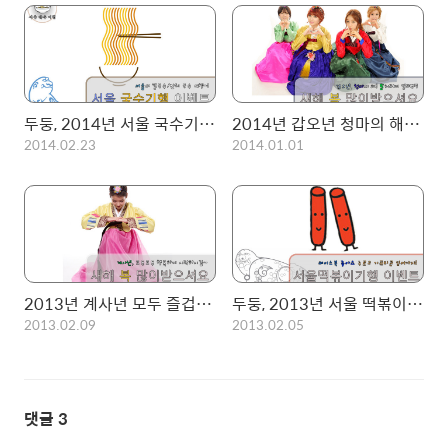
두둥, 2014년 서울 국수기행 시작 이벤트!, 페이스북 좋아요를 누르면 기프티콘이 날라갑니다.~(진행중)
2014년 갑오년 청마의 해! 새해복 많이 받으시고, 신나게 뛰어다니시길!
2014.02.23
2014.01.01
2013년 계사년 모두 즐겁고 따뜻하게 시작하시길!
두둥, 2013년 서울 떡볶이 기행 이벤트! 페이스북 좋아요를 누르면 기프티콘이 날라옵니다. (종료)
2013.02.09
2013.02.05
댓글
3