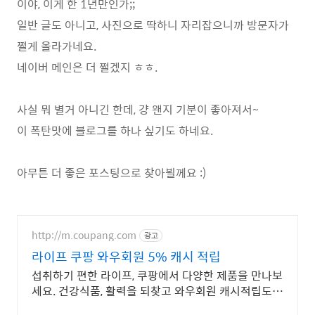
이야, 이게 한 1년만인가;;
일반 글도 아니고, 사진으로 딱하니 자리잡으니까 방문자가
쩔게 올라가네요.
네이버 메인은 더 쩔겠지 ㅎㅎ.
사실 뭐 별거 아니긴 한데, 걍 왠지 기분이 좋아져서~
이 폭탄맛에 블로그를 하나 싶기도 하네요.
아무튼 더 좋은 포스팅으로 찾아뵐께요 :)
http://m.coupang.com
광고
라이프 쿠팡 와우회원 5% 캐시 적립
섭취하기 편한 라이프, 쿠팡에서 다양한 제품을 만나보
세요. 건강식품, 활력을 되찾고 와우회원 캐시적립도
받으세요.