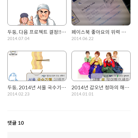
두둥, 다음 프로젝트 결정!!! 식객촌 출동
페이스북 좋아요의 위력 ㄷㄷㄷ.
2014.07.04
2014.06.22
두둥, 2014년 서울 국수기행 시작 이벤트!, 페이스북 좋아요를 누르면 기프티콘이 날라갑니다.~(진행중)
2014년 갑오년 청마의 해! 새해복 많이 받으시고, 신나게 뛰어다니시길!
2014.02.23
2014.01.01
댓글
10