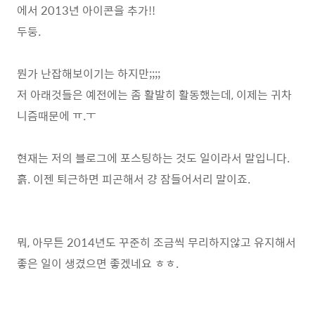
에서 2013년 아이콘을 추가!!
두둥.
뭔가 난잡해보이기는 하지만;;;;
저 아래것들은 예전에는 좀 활발히 활동했는데, 이제는 귀차
니즘때문에 ㅠ.ㅜ
현재는 저의 블로그에 포스팅하는 것도 일이라서 말입니다.
흙. 이젠 퇴근하면 피곤해서 걍 잠들어서리 말이죠.
뭐, 아무튼 2014년도 꾸준히 조금씩 무리하지않고 유지해서
좋은 일이 생겼으면 좋겠네요 ㅎㅎ.