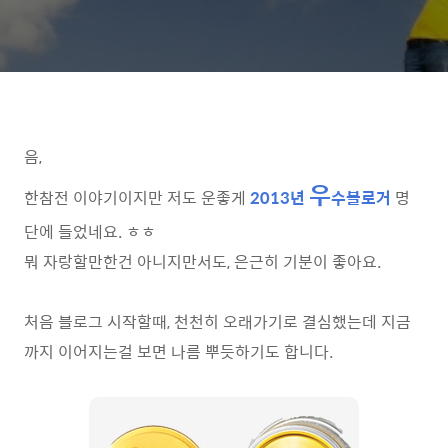
음,
우
한참전 이야기이지만 저도 운좋게
2013
년
수블로거
명
단에 들었네요. ㅎㅎ
뭐 자랑할만한건 아니지만서도, 은근히 기분이 좋아요.
처음 블로그 시작할때, 천천히 오래가기로 결심했는데 지금
까지 이어지는걸 보면 나름 뿌듯하기도 합니다.