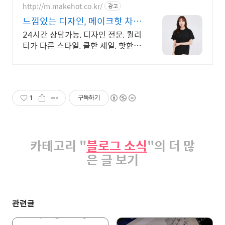
http://m.makehot.co.kr/
광고
느낌있는 디자인, 메이크핫 차별
화되고 세련된 디자인!
24시간 상담가능, 디자인 전문, 퀄리
티가 다른 스타일, 쿨한 세일, 핫한
디자인
1
구독하기
카테고리 "
블로그 소식
"의 더 많
은 글 보기
관련글