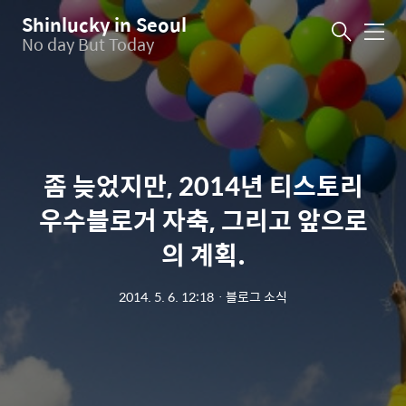
Shinlucky in Seoul
메
No day But Today
뉴
좀 늦었지만, 2014년 티스토리
우수블로거 자축, 그리고 앞으로
의 계획.
2014. 5. 6. 12:18
ㆍ
블로그 소식