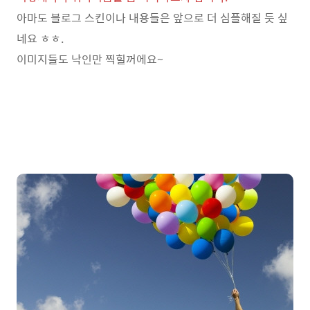
아마도 블로그 스킨이나 내용들은 앞으로 더 심플해질 듯 싶
네요 ㅎㅎ.
이미지들도 낙인만 찍힐꺼에요~