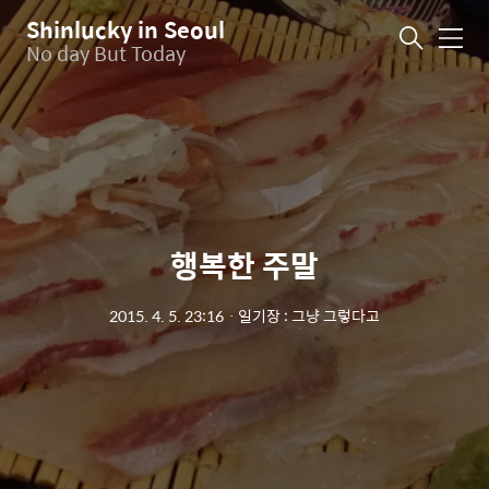
Shinlucky in Seoul
메
No day But Today
뉴
행복한 주말
2015. 4. 5. 23:16
ㆍ
일기장 : 그냥 그렇다고