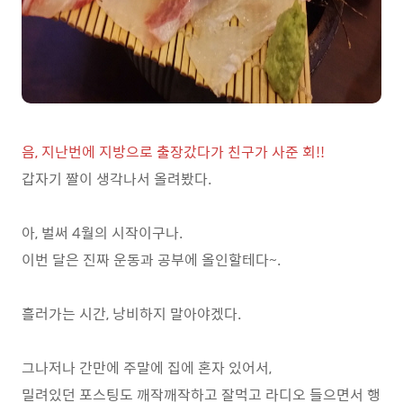
음, 지난번에 지방으로 출장갔다가 친구가 사준 회!!
갑자기 짤이 생각나서 올려봤다.
아, 벌써 4월의 시작이구나.
이번 달은 진짜 운동과 공부에 올인할테다~.
흘러가는 시간, 낭비하지 말아야겠다.
그나저나 간만에 주말에 집에 혼자 있어서,
밀려있던 포스팅도 깨작깨작하고 잘먹고 라디오 들으면서 행