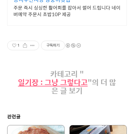
주문 즉시 싱싱한 활어회를 잡아서 썰어 드립니다 네이
버예약 주문시 초밥10P 제공
1
구독하기
카테고리 "
일기장 : 그냥 그렇다고
"의 더 많
은 글 보기
관련글