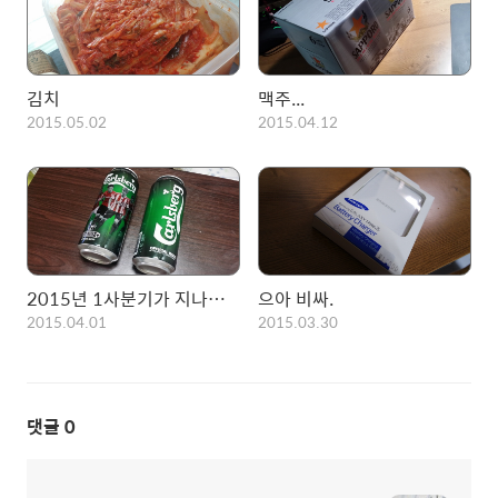
김치
맥주...
2015.05.02
2015.04.12
2015년 1사분기가 지나버렸다...
으아 비싸.
2015.04.01
2015.03.30
댓글
0