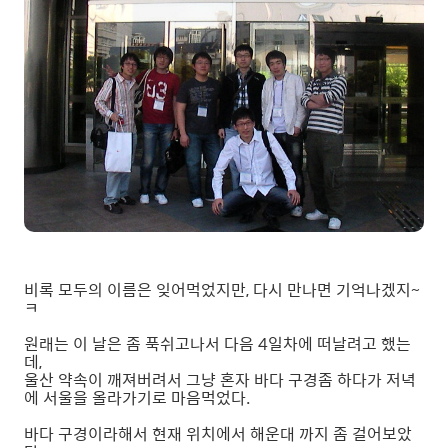
비록 모두의 이름은 잊어먹었지만, 다시 만나면 기억나겠지~
ㅋ
원래는 이 날은 좀 푹쉬고나서 다음 4일차에 떠날려고 했는
데,
울산 약속이 깨져버려서 그냥 혼자 바다 구경좀 하다가 저녁
에 서울을 올라가기로 마음먹었다.
바다 구경이라해서 현재 위치에서 해운대 까지 좀 걸어보았