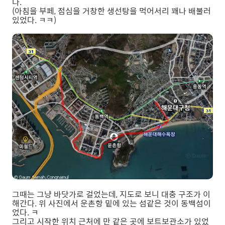
다.
(아침을 부페, 점심을 거창한 생선탕을 먹어서리 꽤나 배불러
있었다. ㅋㅋ)
그때는 그냥 바닷가로 걸었는데, 지도로 보니 대충 구조가 이
해간다. 위 사진에서 운촌항 밑에 있는 섬같은 것이 동백섬이
었다. ㅋ
그리고 시작한 위치 근처에 만 같은 곳에 보트보관소가 있었