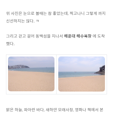
위 사진은 눈으로 볼때는 참 좋았는데, 찍고나니 그렇게 까지
신선하지는 않다. ㅋ
그리고 걷고 걸어 동백섬을 지나서
해운대 해수욕장
에 도착
했다.
맑은 하늘, 파아란 바다, 새하얀 모래사장, 영화나 책에서 본