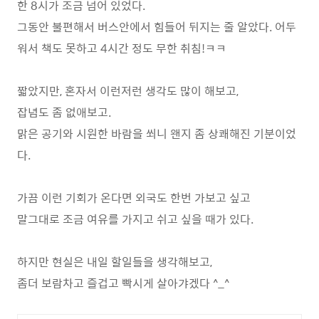
한 8시가 조금 넘어 있었다.
그동안 불편해서 버스안에서 힘들어 뒤지는 줄 알았다. 어두
워서 책도 못하고 4시간 정도 무한 취침!ㅋㅋ
짧았지만, 혼자서 이런저런 생각도 많이 해보고,
잡념도 좀 없애보고.
맑은 공기와 시원한 바람을 쐬니 왠지 좀 상쾌해진 기분이었
다.
가끔 이런 기회가 온다면 외국도 한번 가보고 싶고
말그대로 조금 여유를 가지고 쉬고 싶을 때가 있다.
하지만 현실은 내일 할일들을 생각해보고,
좀더 보람차고 즐겁고 빡시게 살아갸겠다 ^_^