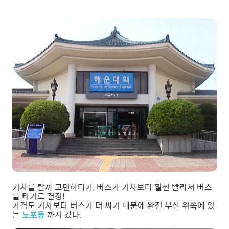
기차를 탈까 고민하다가, 버스가 기차보다 훨씬 빨라서 버스
를 타기로 결정!
가격도 기차보다 버스가 더 싸기 때문에 완전 부산 위쪽에 있
는
노포동
까지 갔다.