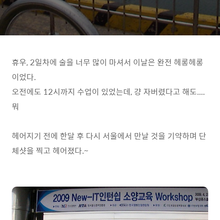
휴우, 2일차에 술을 너무 많이 마셔서 이날은 완전 헤롱헤롱
이었다.
오전에도 12시까지 수업이 있었는데, 걍 자버렸다고 해도....
뭐
헤어지기 전에 한달 후 다시 서울에서 만날 것을 기약하며 단
체샷을 찍고 헤어졌다.~