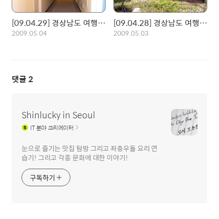
[09.04.29] 경상남도 여행 2일차
[09.04.28] 경상남도 여행 1일차
2009.05.04
2009.05.03
댓글
2
Shinlucky in Seoul
IT
분야 크리에이터
눈으로 즐기는 맛집 탐방 그리고 좌충우돌 요리 연
습기! 그리고 각종 문화에 대한 이야기!
구독하기