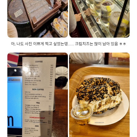
아, 나도 사진 이쁘게 찍고 싶었는뎅..... 크림치즈는 많이 남아 있음 ㅎㅎ