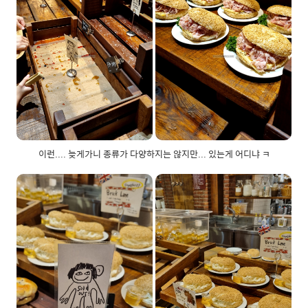
이런.... 늦게가니 종류가 다양하지는 않지만... 있는게 어디냐 ㅋ