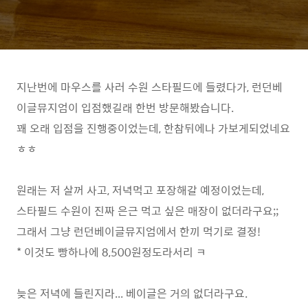
지난번에 마우스를 사러 수원 스타필드에 들렸다가, 런던베
이글뮤지엄이 입점했길래 한번 방문해봤습니다.
꽤 오래 입점을 진행중이었는데, 한참뒤에나 가보게되었네요
ㅎㅎ
원래는 저 살꺼 사고, 저녁먹고 포장해갈 예정이었는데,
스타필드 수원이 진짜 은근 먹고 싶은 매장이 없더라구요;;
그래서 그냥 런던베이글뮤지엄에서 한끼 먹기로 결정!
* 이것도 빵하나에 8,500원정도라서리 ㅋ
늦은 저녁에 들린지라... 베이글은 거의 없더라구요.