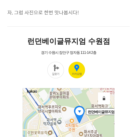
자, 그럼 사진으로 한번 맛나봅시다!