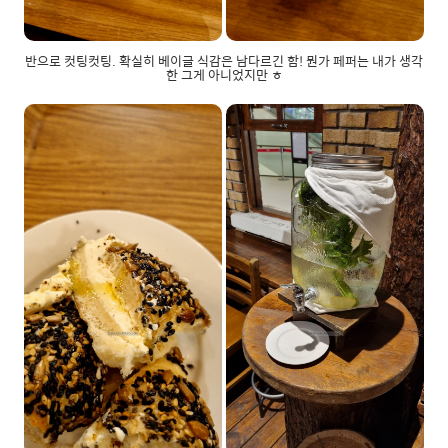
반으로 컷팅컷팅. 확실히 베이글 식감은 남다르긴 함! 뭔가 페퍼는 내가 생각
한 그게 아니었지만 ㅎ