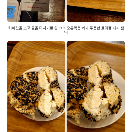
커피값을 보고 물을 마시기로 함 ㅋㅋ 오른쪽은 제가 주문한 트러플 페퍼 샌
드!