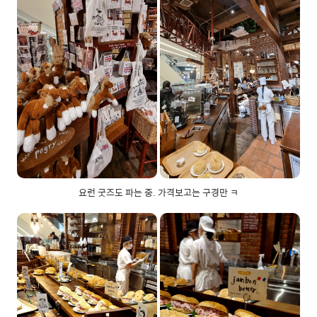
요런 굿즈도 파는 중. 가격보고는 구경만 ㅋ