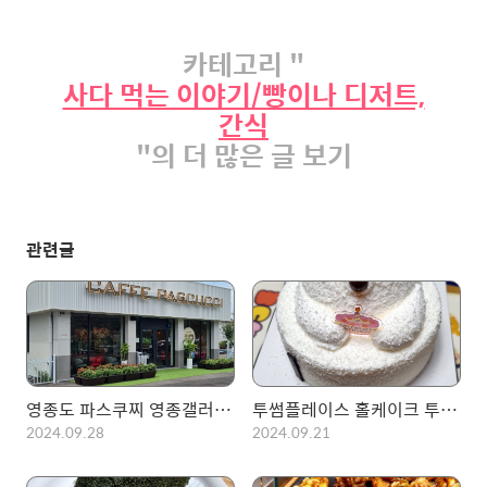
카테고리 "
사다 먹는 이야기/빵이나 디저트,
간식
"의 더 많은 글 보기
관련글
영종도 파스쿠찌 영종갤러리DI점, 뭔가 편하고 좋지만 특이했던 곳!
투썸플레이스 홀케이크 투썸해피데이베어
2024.09.28
2024.09.21