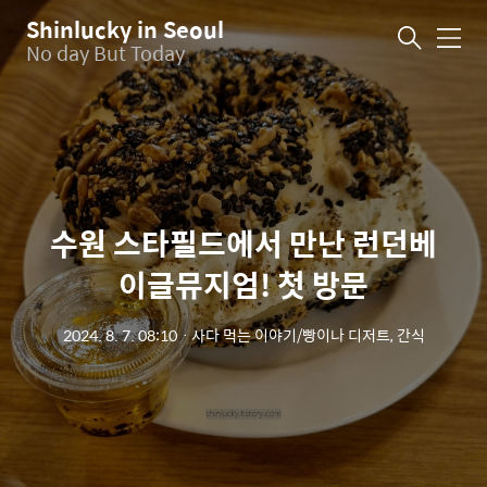
Shinlucky in Seoul
메
No day But Today
뉴
수원 스타필드에서 만난 런던베
이글뮤지엄! 첫 방문
2024. 8. 7. 08:10
ㆍ
사다 먹는 이야기/빵이나 디저트, 간식