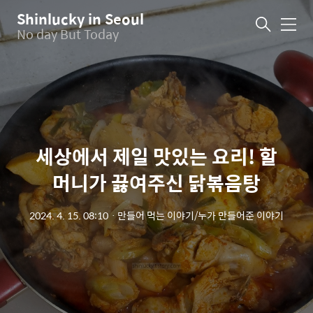
Shinlucky in Seoul
메
No day But Today
뉴
세상에서 제일 맛있는 요리! 할
머니가 끓여주신 닭볶음탕
2024. 4. 15. 08:10
ㆍ
만들어 먹는 이야기/누가 만들어준 이야기