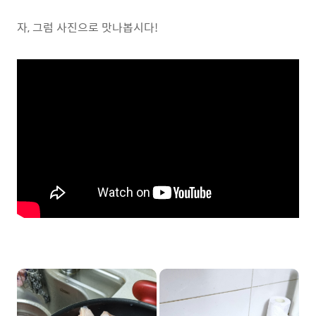
자, 그럼 사진으로 맛나봅시다!