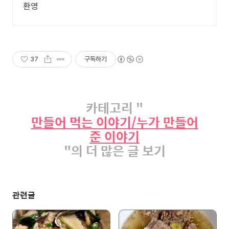
환영
37
구독하기
카테고리 "
만들어 먹는 이야기/누가 만들어
준 이야기
"의 더 많은 글 보기
관련글