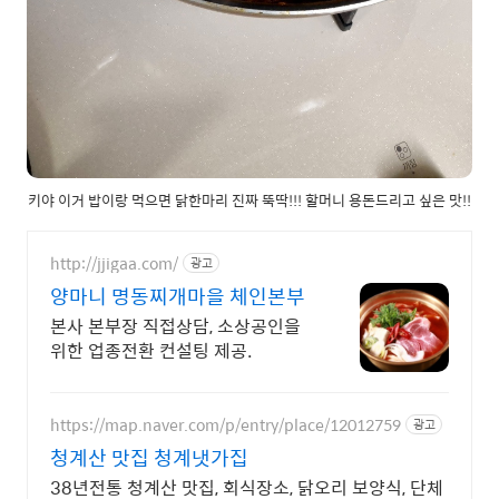
키야 이거 밥이랑 먹으면 닭한마리 진짜 뚝딱!!! 할머니 용돈드리고 싶은 맛!!
http://jjigaa.com/
광고
양마니 명동찌개마을 체인본부
본사 본부장 직접상담, 소상공인을
위한 업종전환 컨설팅 제공.
https://map.naver.com/p/entry/place/12012759
광고
청계산 맛집 청계냇가집
38년전통 청계산 맛집, 회식장소, 닭오리 보양식, 단체