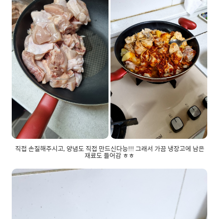
직접 손질해주시고, 양념도 직접 만드신다능!!! 그래서 가끔 냉장고에 남은
재료도 들어감 ㅎㅎ