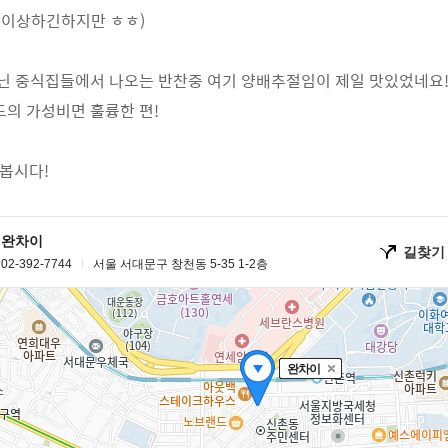
 이상하긴하지만 ㅎㅎ)
닌 중식집들에서 나오는 반찬중 여기 양배추절임이 제일 맛있었네요
의 가성비면 훌륭한 편!
나봅시다!