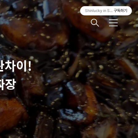
Shinlucky in Seoul
구독하기
메
뉴
완차이!
짜장