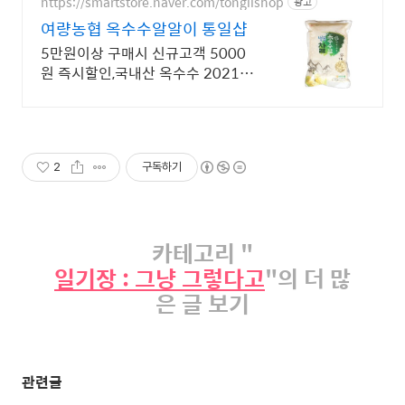
https://smartstore.naver.com/tongilshop
광고
여량농협 옥수수알알이 통일샵
5만원이상 구매시 신규고객 5000
원 즉시할인,국내산 옥수수 2021년
산
2
구독하기
카테고리 "
일기장 : 그냥 그렇다고
"의 더 많
은 글 보기
관련글