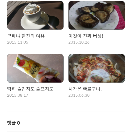
콘파냐 한잔의 여유
이것이 진짜 버섯!
2015.11.05
2015.10.26
딱히 즐겁지도 슬프지도 기쁘지도 않다.
시간은 빠르구나.
2015.08.17
2015.06.30
댓글
0