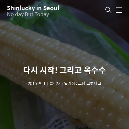
Shinlucky in Seoul
메
No day But Today
뉴
다시 시작! 그리고 옥수수
2015. 9. 14. 02:27
ㆍ
일기장 : 그냥 그렇다고