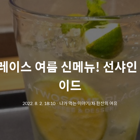
이스 여름 신메뉴! 선샤인
이드
2022. 8. 2. 18:10
ㆍ
나가 먹는 이야기/차 한잔의 여유