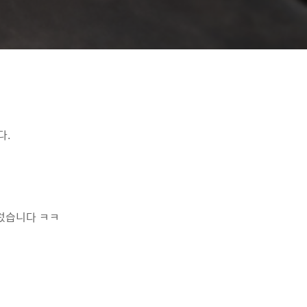
다.
질렀습니다 ㅋㅋ