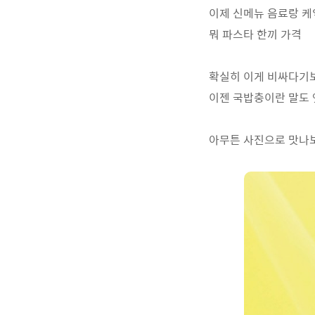
이제 신메뉴 음료랑 케익
뭐 파스타 한끼 가격
확실히 이게 비싸다기보
이젠 국밥충이란 말도 
아무튼 사진으로 맛나