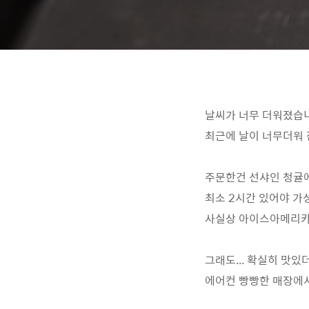
날씨가 너무 더워졌습니
최근에 날이 너무더워 
주문한건 선샤인 청귤에이
최소 2시간 있어야 가성
사실상 아이스아메리카노
그래도... 확실히 맛있
에어컨 빵빵한 매장에