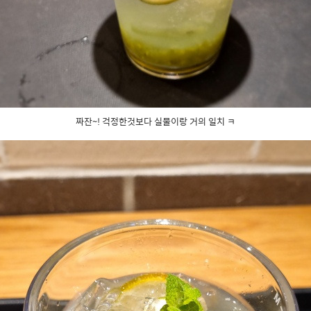
짜잔~! 걱정한것보다 실물이랑 거의 일치 ㅋ