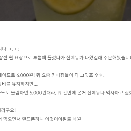
다 ㅠ.ㅜ;
잠깐 쉴 요량으로 투썸에 들렸다가 신메뉴가 나왔길래 주문해봤습니
드로 6,000원! 뭐 요즘 커피집들이 다 그렇죠 후후.
비를 유지하지만....
도 올림하면 5,000원대라, 뭐 간만에 온거 신메뉴나 먹자하고 
더라구요!
서 먹으면서 핸드폰하니 이것이야말로 낙원~