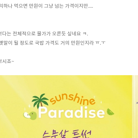
하나 먹으면 만원이 그냥 넘는 가격이지만....
다는 전체적으로 물가가 오른듯 싶네요 ㅋ.
옛말이 될 정도로 국밥 가격도 거의 만원인지라 ㅠ.ㅜ
보시죠~