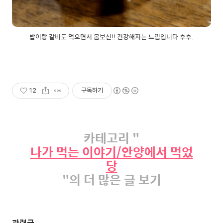
밥이랑 갈비도 먹으면서 몸보신!! 건강해지는 느낌입니다 후후.
12
구독하기
카테고리 "
나가 먹는 이야기/안양에서 먹었
당
"의 더 많은 글 보기
관련글