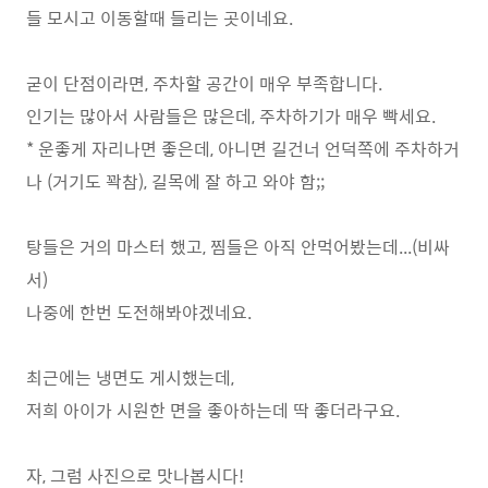
들 모시고 이동할때 들리는 곳이네요.
굳이 단점이라면, 주차할 공간이 매우 부족합니다.
인기는 많아서 사람들은 많은데, 주차하기가 매우 빡세요.
* 운좋게 자리나면 좋은데, 아니면 길건너 언덕쪽에 주차하거
나 (거기도 꽉참), 길목에 잘 하고 와야 함;;
탕들은 거의 마스터 했고, 찜들은 아직 안먹어봤는데...(비싸
서)
나중에 한번 도전해봐야겠네요.
최근에는 냉면도 게시했는데,
저희 아이가 시원한 면을 좋아하는데 딱 좋더라구요.
자, 그럼 사진으로 맛나봅시다!