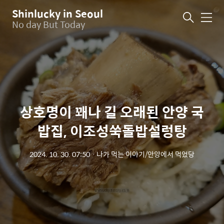
Shinlucky in Seoul
메
No day But Today
뉴
상호명이 꽤나 길 오래된 안양 국
밥집, 이조성쑥돌밥설렁탕
2024. 10. 30. 07:50
ㆍ
나가 먹는 이야기/안양에서 먹었당