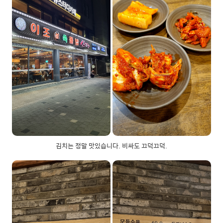
김치는 정말 맛있습니다. 비싸도 끄덕끄덕.