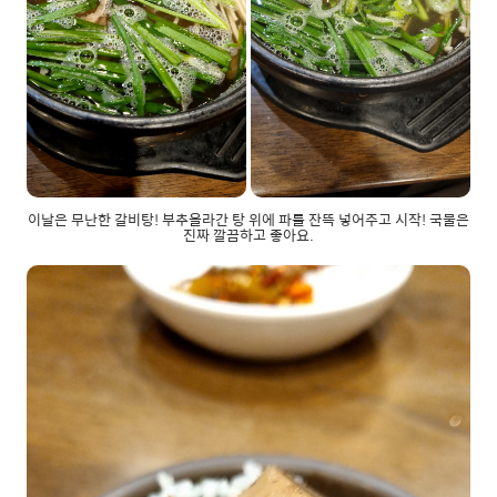
이날은 무난한 갈비탕! 부추올라간 탕 위에 파를 잔뜩 넣어주고 시작! 국물은
진짜 깔끔하고 좋아요.