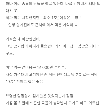
꽤나 여러 종류의 탕들을 팔고 있는데, 나름 안양에서 꽤나 오
래된 곳.
제가 먹기 시작한지만... 최소 15년이상은 보장!!
- 안양 살기전에도 근처에 와서 먹은 기억이 ㅎ
가격은 꽤 비싼편인데,
그냥 공기밥이 아니라 돌솥밥이라서 어느정도 감안은 되더라
구요.
이날 먹은 갈비탕은 16,000원 ㄷㄷㄷ;
사실 가격대비 고기양은 좀 적은 편인데... 뭐 한끼로는 적당
* 양은 적어도 질은 좋음
유명한 탕집답게 김치들은 맛있다는게 장점.
가끔 몸 허할때 뜨끈한 국물이 생각날때 오기도 하고, 어르신