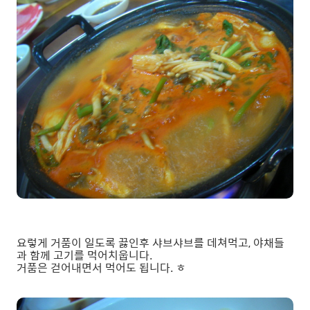
요렇게 거품이 일도록 끓인후 샤브샤브를 데쳐먹고, 야채들
과 함께 고기를 먹어치웁니다.
거품은 걷어내면서 먹어도 됩니다. ㅎ