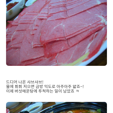
드디어 나온 샤브샤브!
물에 휘휘 저으면 금방 익도로 아주아주 얇죠~!
이제 버섯매운탕에 투척하는 일이 남았죠 ㅋ