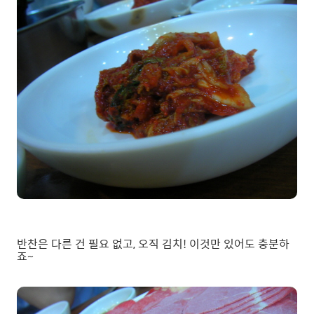
반찬은 다른 건 필요 없고, 오직 김치! 이것만 있어도 충분하
죠~