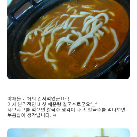
야채들도 거의 건저먹었군요~!
이제 본격적인 버섯 매운탕 칼국수로군요^_^
샤브샤브를 먹으면 칼국수 생각이 나고, 칼국수를 먹다보면
볶음밥이 생각납니다. ㅋ