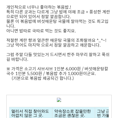
개인적으로 너무나 좋아하는 볶음밥.!
특히 다른 곳과는 다르게 그냥 밥에 야채 조금 + 풍성한 계란
으로만 되어 있어서 정말 깔끔합니다.
물론 이 볶음밥에 버섯매운탕 국물에 말아먹는 것도 최고입
니다.
아니면 밥따로 국따로 먹는 것도 좋지요.
적절한 계란 향과 얼큰한 매운탕 국물의 조화랄까요 ^_^~!
그냥 먹어도 마지막 으로서 정말 깔끔하고 깨운합니다.
그럼 주말 다들 맛있는거 드시면서 한주 마무리 잘하고 푹쉬
길 바랍니다.
※ 가격은 소고기 샤브샤브 1인분 6,000원 / 버섯매운탕칼
국수 1인분 5,500원 / 볶음밥 추가 1,000원이군요.
(기본으로 볶음밥 제공되긴 합니다.)
멀리서 직접 찾아와도
약속장소로 잡을만한
그냥 근처에
아깝지 않은 그 곳.
조금은 괜찮은 곳.
번 가볼만한 