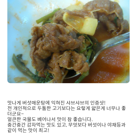
맛나게 버섯매운탕에 익혀진 샤브샤브의 인증샷!
전 개인적으로 두툼한 고기보다는 요렇게 얇은게 너무나 좋
더군요~
얼큰한 국물도 베어나서 맛이 참 좋습니다.
중간중간 감자먹는 맛도 있고, 무엇보다 버섯이나 야채등과
같이 먹는 맛이 최고!