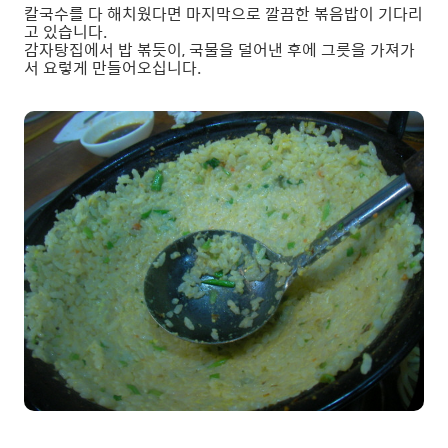
칼국수를 다 해치웠다면 마지막으로 깔끔한 볶음밥이 기다리
고 있습니다.
감자탕집에서 밥 볶듯이, 국물을 덜어낸 후에 그릇을 가져가
서 요렇게 만들어오십니다.