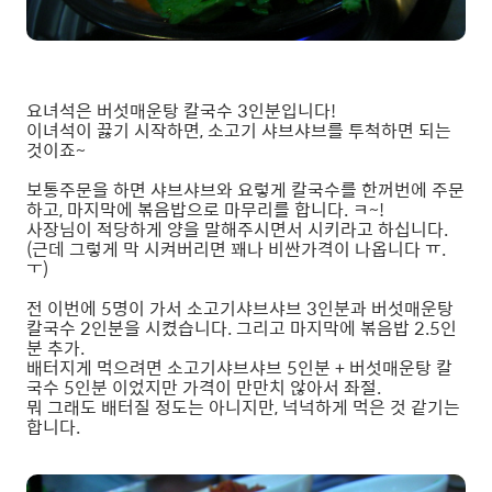
요녀석은 버섯매운탕 칼국수 3인분입니다!
이녀석이 끓기 시작하면, 소고기 샤브샤브를 투척하면 되는
것이죠~
보통주문을 하면 샤브샤브와 요렇게 칼국수를 한꺼번에 주문
하고, 마지막에 볶음밥으로 마무리를 합니다. ㅋ~!
사장님이 적당하게 양을 말해주시면서 시키라고 하십니다.
(근데 그렇게 막 시켜버리면 꽤나 비싼가격이 나옵니다 ㅠ.
ㅜ)
전 이번에 5명이 가서 소고기샤브샤브 3인분과 버섯매운탕
칼국수 2인분을 시켰습니다. 그리고 마지막에 볶음밥 2.5인
분 추가.
배터지게 먹으려면 소고기샤브샤브 5인분 + 버섯매운탕 칼
국수 5인분 이었지만 가격이 만만치 않아서 좌절.
뭐 그래도 배터질 정도는 아니지만, 넉넉하게 먹은 것 같기는
합니다.