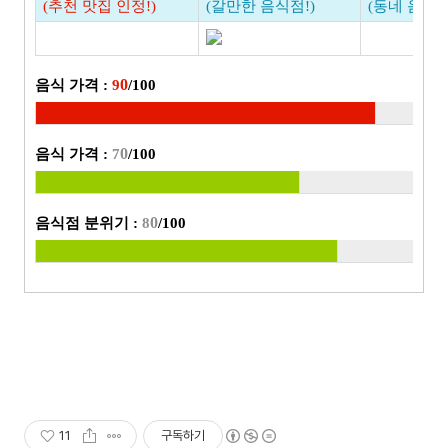
(추천 맛집 인정!)
(갈만한 음식점!)
(동네 음식점
0
음식 가격 :
9
/100
0
음식 가격 :
7
/100
0
음식점 분위기 :
8
/100
11
구독하기