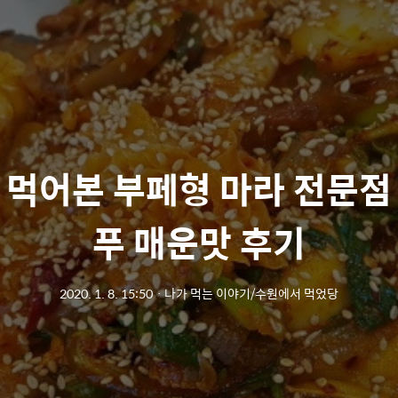
 먹어본 부페형 마라 전문점
푸 매운맛 후기
2020. 1. 8. 15:50
ㆍ
나가 먹는 이야기/수원에서 먹었당