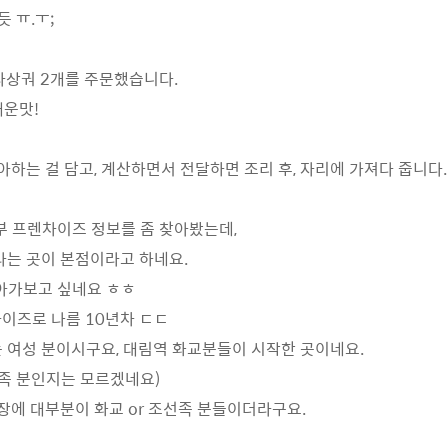
듯 ㅠ.ㅜ;
라상궈 2개를 주문했습니다.
매운맛!
아하는 걸 담고, 계산하면서 전달하면 조리 후, 자리에 가져다 줍니다.
쿵부 프렌차이즈 정보를 좀 찾아봤는데,
는 곳이 본점이라고 하네요.
찾아가보고 싶네요 ㅎㅎ
차이즈로 나름 10년차 ㄷㄷ
여성 분이시구요, 대림역 화교분들이 시작한 곳이네요.
족 분인지는 모르겠네요)
장에 대부분이 화교 or 조선족 분들이더라구요.