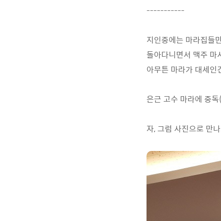
-----------
지인중에는 마라집들만
돌아다니면서 맥주 마
아무튼 마라가 대세인
은근 고수 마라에 중독(
자, 그럼 사진으로 만