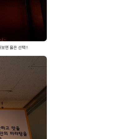
보면 옳은 선택!!