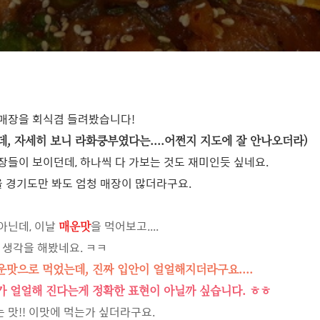
매장을 회식겸 들려봤습니다!
, 자세히 보니 라화쿵부였다는....어쩐지 지도에 잘 안나오더라)
장들이 보이던데, 하나씩 다 가보는 것도 재미인듯 싶네요.
울 경기도만 봐도 엄청 매장이 많더라구요.
아닌데, 이날
을 먹어보고....
매운맛
 생각을 해봤네요. ㅋㅋ
맛으로 먹었는데, 진짜 입안이 얼얼해지더라구요....
가 얼얼해 진다는게 정확한 표현이 아닐까 싶습니다. ㅎㅎ
 맛!! 이맛에 먹는가 싶더라구요.