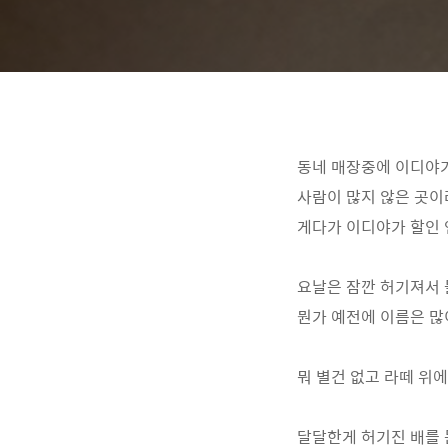
동네 매장중에 이디야가
사람이 많지 않은 곳이
게다가 이디야가 할인 
요날은 잠깐 허기져서
뭔가 예전에 이름은 많
뭐 별건 없고 라떼 위에
달달한게 허기진 배를