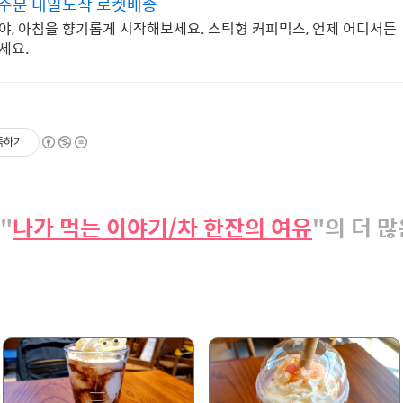
늘주문 내일도착 로켓배송
야, 아침을 향기롭게 시작해보세요. 스틱형 커피믹스, 언제 어디서든
세요.
독하기
"
나가 먹는 이야기/차 한잔의 여유
"의 더 많