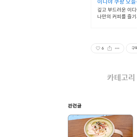
이디야 쿠팡 오
깊고 부드러운 이디
나만의 커피를 즐기
6
구
카테고리 
관련글