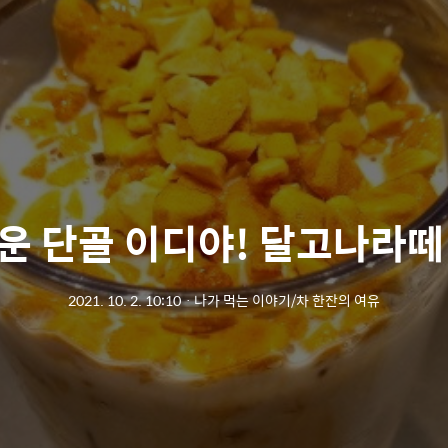
운 단골 이디야! 달고나라떼
2021. 10. 2. 10:10
ㆍ
나가 먹는 이야기/차 한잔의 여유