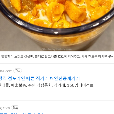
달달함이 느끼고 싶을땐, 빨대로 달고나를 호로록 먹어주고, 라떼 한모금 마시면 굿~
ine.com
광고
직 점포라인 빠른 직거래 & 안전중개거래
 실매물, 매출보증, 주인 직접통화, 직거래, 150명에이전트
ng.com
광고