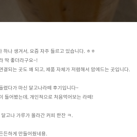
 하나 생겨서, 요즘 자주 들르고 있습니다. ㅎㅎ
라 딱 좋더라구요~!
연결되는 곳도 꽤 되고, 제품 자체가 저렴해서 맘에드는 곳입니다.
 들렸다가 마신 달고나라떼 후기입니다~
이 들어봤는데, 개인적으로 처음먹어보는 라떼!
 달고나 가루가 올라간 커피 한잔 ㅋ.
 든든하게 만들어줬네용.