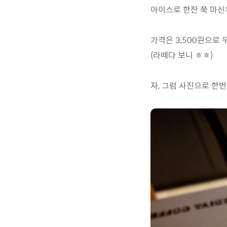
아이스로 한잔 쭉 마신
가격은 3,500원으로
(라떼다 보니 ㅎㅎ)
자, 그럼 사진으로 한