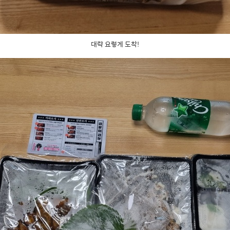
대략 요렇게 도착!