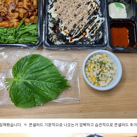
팅해봤습니다. ㅋ 콘샐러드 기본적으로 나오는거 깜빡하고 습관적으로 콘샐러드 추가