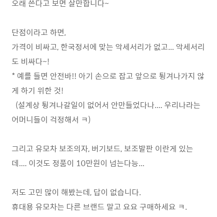
오래 쓴다고 보면 살만합니다~
단점이라고 하면,
가격이 비싸고, 한국정서에 맞는 악세서리가 없고... 악세서리
도 비싸다~!
* 예를 들면 안전바!! 아기 손으로 잡고 앞으로 튕겨나가지 않
게 하기 위한 것!
(설계상 튕겨나갈일이 없어서 안만들었다나.... 우리나라는
어머니들이 걱정해서 ㅋ)
그리고 유모차 보조의자, 버기보드, 보조발판 이란게 있는
데.... 이것도 정품이 10만원이 넘는다능...
저도 고민 많이 해봤는데, 답이 없습니다.
휴대용 유모차는 다른 브랜드 말고 요요 구매하세요 ㅋ.