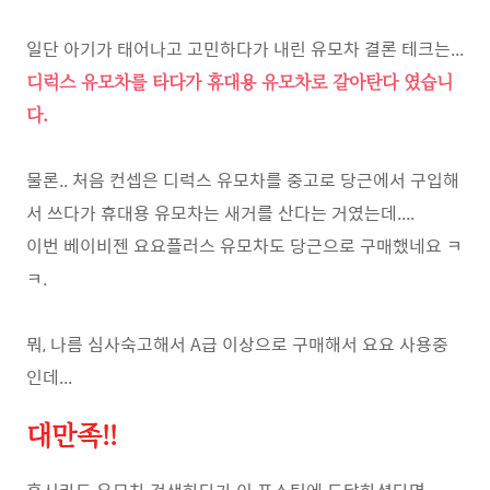
일단 아기가 태어나고 고민하다가 내린 유모차 결론 테크는...
디럭스 유모차를 타다가 휴대용 유모차로 갈아탄다 였습니
다.
물론.. 처음 컨셉은 디럭스 유모차를 중고로 당근에서 구입해
서 쓰다가 휴대용 유모차는 새거를 산다는 거였는데....
이번 베이비젠 요요플러스 유모차도 당근으로 구매했네요 ㅋ
ㅋ.
뭐, 나름 심사숙고해서 A급 이상으로 구매해서 요요 사용중
인데...
대만족!!