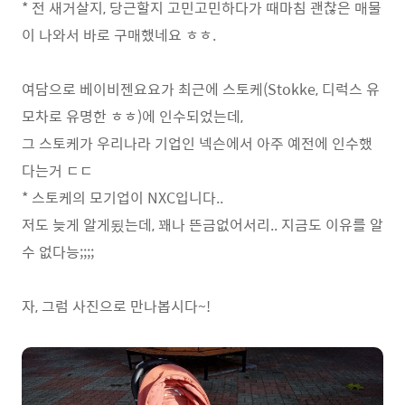
* 전 새거살지, 당근할지 고민고민하다가 때마침 괜찮은 매물
이 나와서 바로 구매했네요 ㅎㅎ.
여담으로 베이비젠요요가 최근에 스토케(Stokke, 디럭스 유
모차로 유명한 ㅎㅎ)에 인수되었는데,
그 스토케가 우리나라 기업인 넥슨에서 아주 예전에 인수했
다는거 ㄷㄷ
* 스토케의 모기업이 NXC입니다..
저도 늦게 알게됬는데, 꽤나 뜬금없어서리.. 지금도 이유를 알
수 없다능;;;;
자, 그럼 사진으로 만나봅시다~!