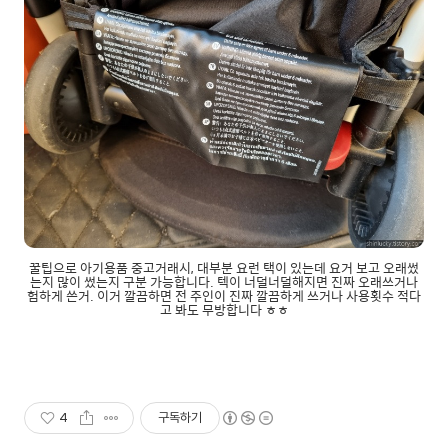
꿀팁으로 아기용품 중고거래시, 대부분 요런 택이 있는데 요거 보고 오래썼
는지 많이 썼는지 구분 가능합니다. 텍이 너덜너덜해지면 진짜 오래쓰거나
험하게 쓴거. 이거 깔끔하면 전 주인이 진짜 깔끔하게 쓰거나 사용횟수 적다
고 봐도 무방합니다 ㅎㅎ
4
구독하기