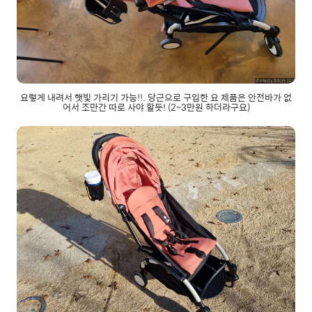
요렇게 내려서 햇빛 가리기 가능!!. 당근으로 구입한 요 제품은 안전바가 없
어서 조만간 따로 사야 할듯! (2~3만원 하더라구요)