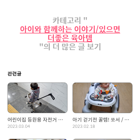
카테고리 "
아이와 함께하는 이야기/있으면
더좋은 육아템
"의 더 많은 글 보기
관련글
어린이집 등원용 자전거 구매! 마이크로 트라이크
아기 걷기전 꿀템! 쏘서 / 점퍼루 / 보행기 비교 및 제품소개
2023.03.04
2023.02.18