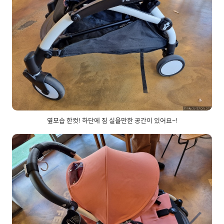
옆모습 한컷! 하단에 짐 실을만한 공간이 있어요~!