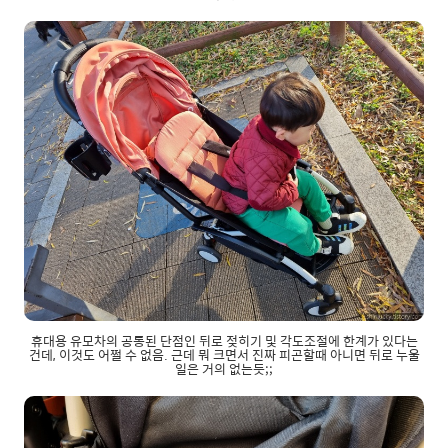
휴대용 유모차의 공통된 단점인 뒤로 젖히기 및 각도조절에 한계가 있다는
건데, 이것도 어쩔 수 없음. 근데 뭐 크면서 진짜 피곤할때 아니면 뒤로 누울
일은 거의 없는듯;;