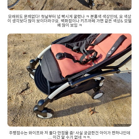
모래위도 문제없다! 첫날부터 넘 빡시게 굴렸나 ㅋ 분홍색 색상인데, 요 색상
이 생각보다 많이 보이더라구요. 백화점이나 키즈까페 가면 같은 색상& 모델
꽤 많이 보임 ㅋ
주행점수는 와이프와 저 둘다 만점을 줌! 사실 궁금한건 아이가 편하냐인데
... 이건 알 수가 없네 ㅋㅋ.