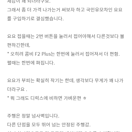
체감이 꽤 되더라구요.
그래서 좀 더 가격 나가는거 써보자 하고 국민유모차인 요요
를 구입하기로 결심했습니다.
요요 접을때는 2번 버튼을 눌러서 접어야해서 다른것보다 불
편하긴한데,
* 오히려 콤비 F2 Plus는 한번에 눌러서 접어져서 더 편함.
펼때는 한번에 펴집니다.
요요가 부피는 확실히 작기는 한데, 생각보다 무게가 꽤 나가
더라구요 .
* 뭐 그래도 디럭스에 비하면 가벼운편 ㅎ
주행은 정말 넘사벽입니다.
다른 단점을 모두 뛰어 넘는 안정된 주행감.