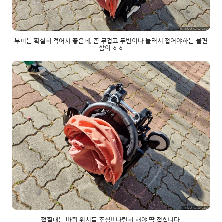
부피는 확실히 적어서 좋은데, 좀 무겁고 두번이나 눌러서 접어야하는 불편
함이 ㅎㅎ
접힐때는 바퀴 위치를 조심!! 나란히 해야 딱 접힙니다.