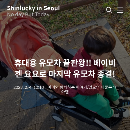
Shinlucky in Seoul
메
No day But Today
뉴
휴대용 유모차 끝판왕!! 베이비
젠 요요로 마지막 유모차 종결!
2023. 2. 4. 10:10
ㆍ
아이와 함께하는 이야기/있으면 더좋은 육
아템