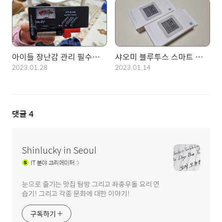
아이들 장난감 관리 필수품! 배터리 테스터 HT-B100
샤오미 블루투스 스마트 온습도계 2세대 사용 후기
2023.01.28
2023.01.14
댓글
4
Shinlucky in Seoul
IT
분야 크리에이터
눈으로 즐기는 맛집 탐방 그리고 좌충우돌 요리 연
습기! 그리고 각종 문화에 대한 이야기!
구독하기