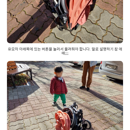
유모차 아래쪽에 있는 버튼을 눌러서 올려줘야 합니다. 말로 설명하기 참 애
매;;;