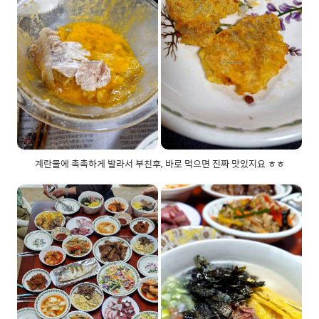
계란물에 촉촉하게 발라서 부친후, 바로 먹으면 진짜 맛있지요 ㅎㅎ