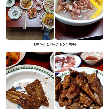
명절 아침 첫 한상은 당연히 떡국!