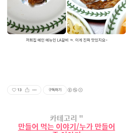
저희집 메인 메뉴인 LA갈비 ㅋ. 이게 진짜 맛있지요~
13
구독하기
카테고리 "
만들어 먹는 이야기/누가 만들어