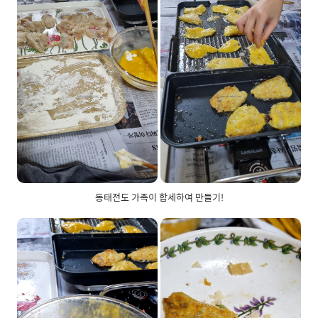
동태전도 가족이 합세하여 만들기!