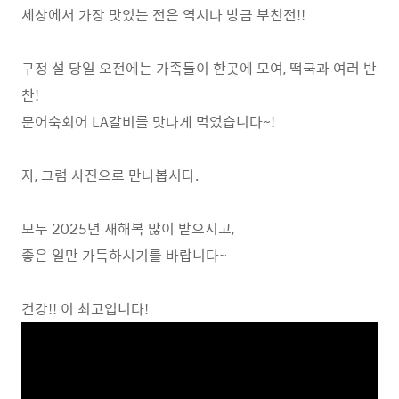
세상에서 가장 맛있는 전은 역시나 방금 부친전!!
구정 설 당일 오전에는 가족들이 한곳에 모여, 떡국과 여러 반
찬!
문어숙회어 LA갈비를 맛나게 먹었습니다~!
자, 그럼 사진으로 만나봅시다.
모두 2025년 새해복 많이 받으시고,
좋은 일만 가득하시기를 바랍니다~
건강!! 이 최고입니다!