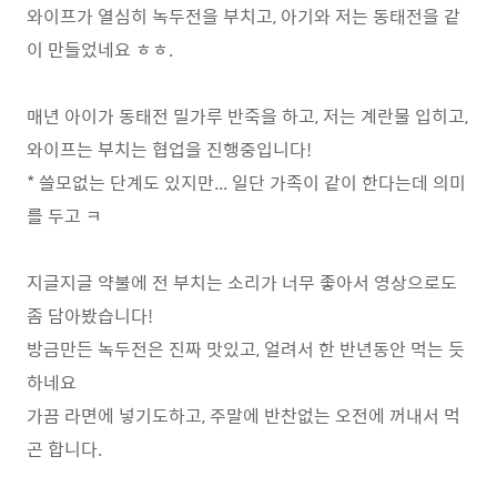
와이프가 열심히 녹두전을 부치고, 아기와 저는 동태전을 같
이 만들었네요 ㅎㅎ.
매년 아이가 동태전 밀가루 반죽을 하고, 저는 계란물 입히고,
와이프는 부치는 협업을 진행중입니다!
* 쓸모없는 단계도 있지만... 일단 가족이 같이 한다는데 의미
를 두고 ㅋ
지글지글 약불에 전 부치는 소리가 너무 좋아서 영상으로도
좀 담아봤습니다!
방금만든 녹두전은 진짜 맛있고, 얼려서 한 반년동안 먹는 듯
하네요
가끔 라면에 넣기도하고, 주말에 반찬없는 오전에 꺼내서 먹
곤 합니다.