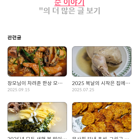
준 이야기
"의 더 많은 글 보기
관련글
장모님이 차려준 한상 모음 (1)
2025 복날의 시작은 집에서 먹는 백숙!! 초복 몸보신 완료!
2025.09.15
2025.07.25
2025년 모두 새해 복 많이 받으세요. 가족과 첫 떡국!
무사히 보낸 추석, 그리고 녹두전과 동태전