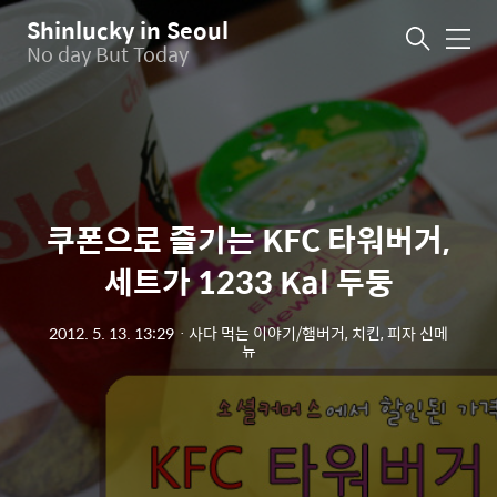
Shinlucky in Seoul
메
No day But Today
뉴
쿠폰으로 즐기는 KFC 타워버거,
세트가 1233 Kal 두둥
2012. 5. 13. 13:29
ㆍ
사다 먹는 이야기/햄버거, 치킨, 피자 신메
뉴