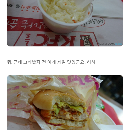
뭐, 근데 그래봤자 전 이게 제일 맛있군요. 허허