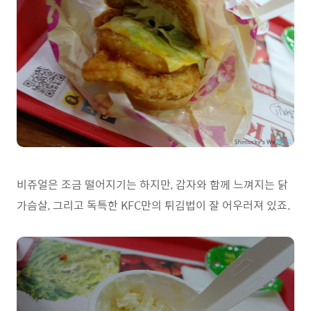
비쥬얼은 조금 떨어지기는 하지만, 감자와 함께 느껴지는 닭
가슴살, 그리고 독특한 KFC만의 튀김법이 잘 어우러져 있죠.