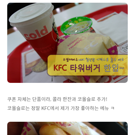
쿠폰 자체는 단품이라, 콜라 한잔과 코올슬로 추가!
코올슬로는 정말 KFC에서 제가 가장 좋아하는 메뉴 ㅋ