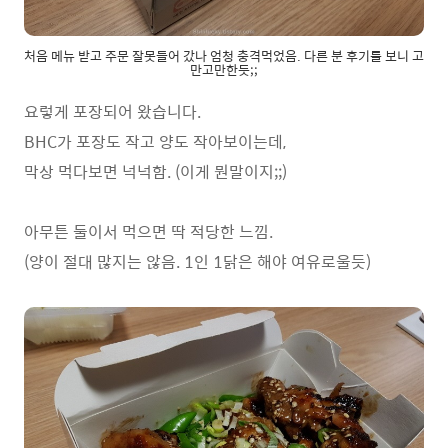
처음 메뉴 받고 주문 잘못들어 갔나 엄청 충격먹었음. 다른 분 후기를 보니 고
만고만한듯;;
요렇게 포장되어 왔습니다.
BHC가 포장도 작고 양도 작아보이는데,
막상 먹다보면 넉넉함. (이게 뭔말이지;;)
아무튼 둘이서 먹으면 딱 적당한 느낌.
(양이 절대 많지는 않음. 1인 1닭은 해야 여유로울듯)