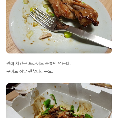
원래 치킨은 프라이드 종류만 먹는데,
구이도 정말 괜찮더라구요.