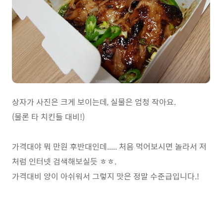
상자가 사진은 크게 보이는데, 실물은 엄청 작아요.
(물론 타 치킨들 대비!)
가격대야 뭐 만원 후반대인데..... 처음 먹어보시면 놀라서 저
처럼 인터넷 검색해보실듯 ㅎㅎ.
가격대비 양이 아쉬워서 그렇지 맛은 정말 수준급입니다.!