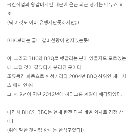
극한직업의 왕갈비치킨 때문에 은근 최근 땡기는 메뉴죠 ㅎ
ㅎ
(뭐 이것도 이미 유행지난듯하지만;;)
BHC보다는 굽네 갈비천왕이 먼저였는듯!
아, 그리고 BHC와 BBQ로 헷갈리는 분이 있을지도 모르겠는
데, 그럴 것이 같았다가 분리된 곳이다.
조류독감 파동으로 휘청거리다 2004년 BBQ 상위인 제네시
스 에서 인수!
그 후, 9년이 지난 2013년에 씨티그룹 계열에 매각되었다.
따라서 BHC와 BBQ는 현재 완전 다른 계열 회사로 경쟁 상
대!
(위에 말한 것처럼 한때는 한식구였다!)