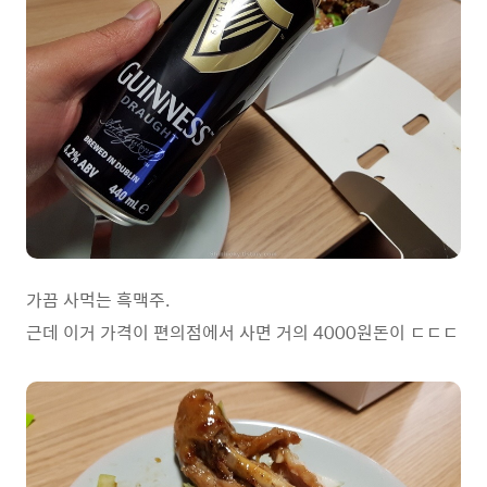
가끔 사먹는 흑맥주.
근데 이거 가격이 편의점에서 사면 거의 4000원돈이 ㄷㄷㄷ