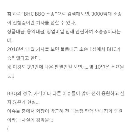
참고로 "BHC BBQ 소송"으로 검색해보면, 3000억대 소송
이 진행중이란 기사를 접할 수 있다.
상품대금, 용역대금, 영업비밀 침해 관련하여 소송중이라는
데,
2018년 11월 기사를 보면 물품대금 소송 1심에서 BHC가
승리했다고 한다.
※ 이것도 3년만에 나온 판결인걸 보면..... 몇 10년은 소요될
듯;;
BBQ의 경우, 가격이나 다른 이슈들이 많아 전혀 응원하고 싶
지 않은게 현실...
이슈들 중에서 회장이 박근혜 전 대통령 탄핵 반대집회 후원
이라는 사실에 경악을;;;
(