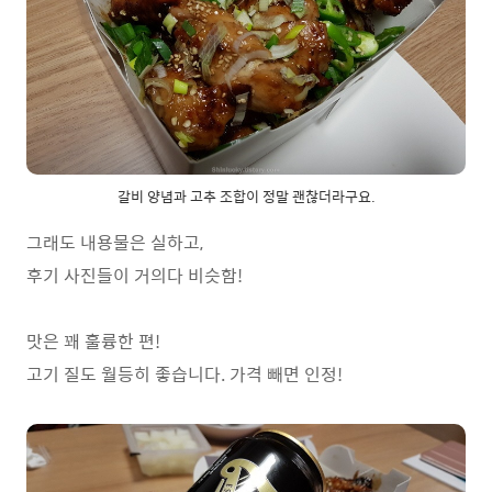
갈비 양념과 고추 조합이 정말 괜찮더라구요.
그래도 내용물은 실하고,
후기 사진들이 거의다 비슷함!
맛은 꽤 훌륭한 편!
고기 질도 월등히 좋습니다. 가격 빼면 인정!