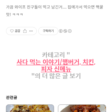
가끔 와이프 친구들이 먹고 남긴거.... 집에가서 먹으면 핵꿀
맛! ㅋㅋㅋ
공감
구독하기
카테고리 "
사다 먹는 이야기/햄버거, 치킨,
피자 신메뉴
"의 더 많은 글 보기
관련글