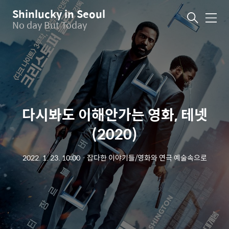
Shinlucky in Seoul
메
No day But Today
뉴
다시봐도 이해안가는 영화, 테넷
(2020)
2022. 1. 23. 10:00
ㆍ
잡다한 이야기들/영화와 연극 예술속으로