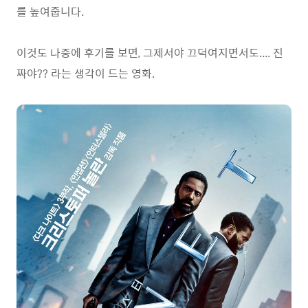
를 높여줍니다.
이것도 나중에 후기를 보면, 그제서야 끄덕여지면서도.... 진
짜야?? 라는 생각이 드는 영화.