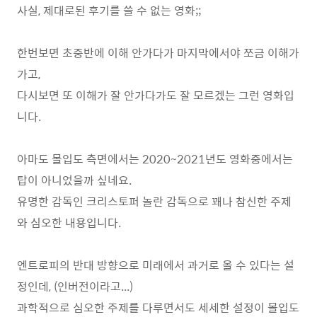
사실, 제대로된 후기를 쓸 수 없는 영화;;
한번보면 초중반에 이해 안가다가 마지막에서야 쪼금 이해가
가고,
다시보면 또 이해가 잘 안가다가도 잘 모르겠는 그런 영화입
니다.
아마도 몰입도 측면에서는 2020~2021년도 영화중에서는
탑이 아니었을까 싶네요.
유명한 감독인 크리스토퍼 놀란 감독으로 꽤나 참신한 주제
와 심오한 내용입니다.
엔트로피의 반대 방향으로 미래에서 과거로 올 수 있다는 설
정인데, (인버전이라고...)
과학적으로 심오한 주제를 다루면서도 세세한 설정이 몰입도