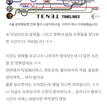
구글 검색해보면 진짜 많이 나오더라구요. 이미지 하나 가져와봤습니다.
※ 타임라인과 설정들, 그리고 영화내 설정 오류들을 찾다보
면 시간이 다 가버립니다 ㅋㅋ
이것도 영화를 보고나서 나무위키 찾아보는데 더 많은 시간
을 쓴 영화였네요 ㅋㅋ.
관련해서 타임패러독스, 엔트로피, 할아버지의 역설, 결정론,
양자역학.... 까지 말이죠.
물론 읽으면서는 끄덕였는데, 몇일 지나면 까먹습니다. ㅎㅎ
>> 지금도 슈뢰딩거의 고양이 찾아보다가.... 글쓰다가 벌써 1
시간이 삭제;;; 내일이면 까먹겠지 젠장