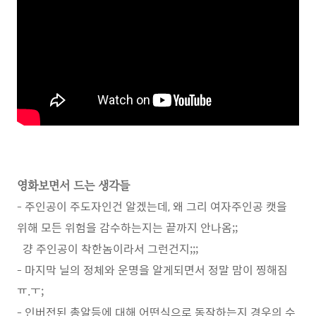
영화보면서 드는 생각들
- 주인공이 주도자인건 알겠는데, 왜 그리 여자주인공 캣을
위해 모든 위험을 감수하는지는 끝까지 안나옴;;
걍 주인공이 착한놈이라서 그런건지;;;
- 마지막 닐의 정체와 운명을 알게되면서 정말 맘이 찡해짐
ㅠ.ㅜ;
- 인버전된 총알등에 대해 어떤식으로 동작하는지 경우의 수