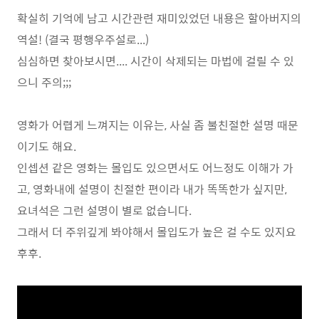
확실히 기억에 남고 시간관련 재미있었던 내용은 할아버지의
역설! (결국 평행우주설로...)
심심하면 찾아보시면.... 시간이 삭제되는 마법에 걸릴 수 있
으니 주의;;;
영화가 어렵게 느껴지는 이유는, 사실 좀 불친절한 설명 때문
이기도 해요.
인셉션 같은 영화는 몰입도 있으면서도 어느정도 이해가 가
고, 영화내에 설명이 친절한 편이라 내가 똑똑한가 싶지만,
요녀석은 그런 설명이 별로 없습니다.
그래서 더 주위깊게 봐야해서 몰입도가 높은 걸 수도 있지요
후후.