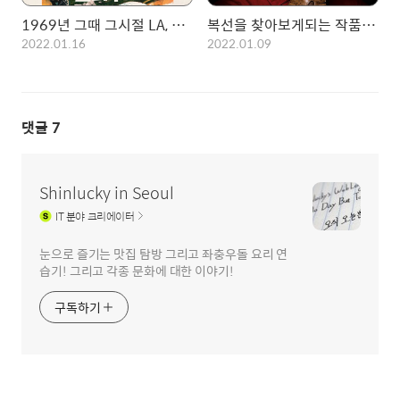
1969년 그때 그시절 LA, 원스어폰어 타임 인 할리우드(2019)
복선을 찾아보게되는 작품! 어스(US, 2019)
2022.01.16
2022.01.09
댓글
7
Shinlucky in Seoul
IT
분야 크리에이터
눈으로 즐기는 맛집 탐방 그리고 좌충우돌 요리 연
습기! 그리고 각종 문화에 대한 이야기!
구독하기