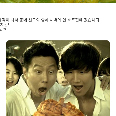
각이 나서 동네 친구와 함께 새벽에 연 호프집에 갔습니다.
 치킨!
죠 ㅎ