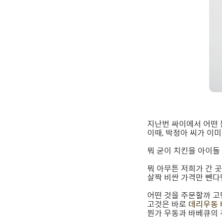
지난번 싸이에서 어떤
이때, 박정아 씨가 이
뭐 굳이 치킨을 아이돌
뭐 아무튼 저희가 간 곳
살짝 비싼 가격만 뺀다면
어떤 것을 주문할까 고
고것은 바로
데리우동 
뭔가 우동과 바베큐의