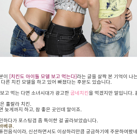
 분이
[치킨도 아이돌 모델 보고 먹는다]
라는 글을 살짝 본 기억이 나는
미 다른 치킨 모델을 하고 있어 빠졌다는 후문도 있습니다.
 보고 먹는 다면 소녀시대가 광고한
굽네치킨
을 먹겠지만 말입니다. 
은 훌랄라 치킨.
 늦게까지 하고, 참 좋은 곳인데 말이죠.
민하다가 포스팅겸 좀 특이한 걸 골라보았습니다.
바베큐.
 퓨전음식이라, 신선하면서도 이상하리만큼 궁금하기에 주문하여봤네