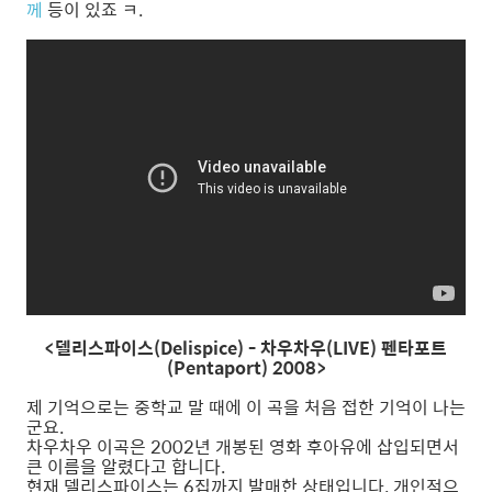
께
등이 있죠 ㅋ.
<델리스파이스(Delispice) - 차우차우(LIVE) 펜타포트
(Pentaport) 2008>
제 기억으로는 중학교 말 때에 이 곡을 처음 접한 기억이 나는
군요.
차우차우 이곡은 2002년 개봉된 영화 후아유에 삽입되면서
큰 이름을 알렸다고 합니다.
현재 델리스파이스는 6집까지 발매한 상태입니다. 개인적으