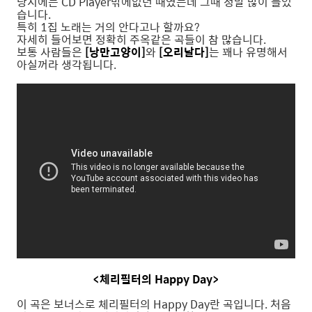
당시에는 CD Player밖에없던 때였는데 그때 정말 많이 들었
습니다.
특히 1집 노래는 거의 안다고나 할까요?
자세히 들어보면 정확히 주옥같은 곡들이 참 많습니다.
보통 사람들은
[낭만고양이]
와
[오리날다]
는 꽤나 유명해서
아실꺼라 생각됩니다.
<체리필터의 Happy Day>
이 곡은 보너스로 체리필터의 Happy Day란 곡입니다. 처음