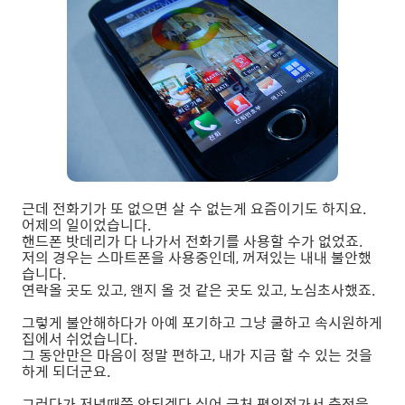
근데 전화기가 또 없으면 살 수 없는게 요즘이기도 하지요.
어제의 일이었습니다.
핸드폰 밧데리가 다 나가서 전화기를 사용할 수가 없었죠.
저의 경우는 스마트폰을 사용중인데, 꺼져있는 내내 불안했
습니다.
연락올 곳도 있고, 왠지 올 것 같은 곳도 있고, 노심초사했죠.
그렇게 불안해하다가 아예 포기하고 그냥 쿨하고 속시원하게
집에서 쉬었습니다.
그 동안만은 마음이 정말 편하고, 내가 지금 할 수 있는 것을
하게 되더군요.
그러다가 저녁때쯤 안되겠다 싶어 근처 편의점가서 충전을