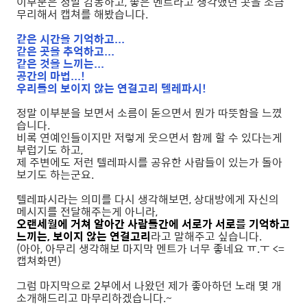
이부분은 정말 감동하고, 좋은 멘트라고 생각했던 곳을 조금
무리해서 캡쳐를 해봤습니다.
같은 시간을 기억하고...
같은 곳을 추억하고...
같은 것을 느끼는...
공간의 마법...!
우리들의 보이지 않는 연결고리 텔레파시!
정말 이부분을 보면서 소름이 돋으면서 뭔가 따뜻함을 느꼈
습니다.
비록 연예인들이지만 저렇게 웃으면서 함께 할 수 있다는게
부럽기도 하고,
제 주변에도 저런 텔레파시를 공유한 사람들이 있는가 돌아
보기도 하는군요.
텔레파시라는 의미를 다시 생각해보면, 상대방에게 자신의
메시지를 전달해주는게 아니라,
오랜세월에 거쳐 알아간 사람들간에 서로가 서로를 기억하고
느끼는, 보이지 않는 연결고리
라고 말해주고 싶습니다.
(아아, 아무리 생각해보 마지막 멘트가 너무 좋네요 ㅠ.ㅜ <=
캡쳐화면)
그럼 마지막으로 2부에서 나왔던 제가 좋아하던 노래 몇 개
소개해드리고 마무리하겠습니다.~