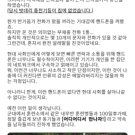
하였습니다.
(당시 밧데리 충전기등이 집에 없었습니다.)
뭔가 반가움가 전화가 왔을 꺼라는 기대감에 핸드폰을 켜봤
죠.
하지만 온 것은 의미없는 부재중 전화 1통...
솔직히 개인적으로는 몇 10개의 문자와 전화가 있을 것 같아
그런건데, 혼자서 완전 설레발을 친것이었네요.
현대 사회인에게 어떻게 보면 빠른 연락과 소통을 위해 핸드
폰은 너무나도 필수적이지만, 이러한 기기가 개인을 한 집단
의 네트워크에서 구속하고 얽매이고 있습니다.
뭐, 이런건 너무나도 사소하고 작은 단점이지만, 이런 것이 나
중에 더 커진다면 인류의 감성은 메말라버리지는 않을까 하
는 걱정입니다.
아니러니 한게, 이런 핸드폰이 없다면 현대 사회를 살아나갈
수 없다는 것이지요.
예전 이런 일이 생각납니다.
군대에서 훈련소에서 같은 내무반 훈련병들과 100일휴가때,
정말 즐겁게 보낸 동기들과
[어디어디서 만나자!]
라고 약속
을 남자들끼리 진하게 했었습니다.