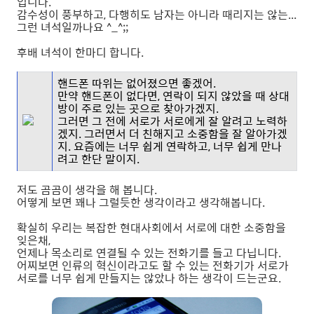
입니다.
감수성이 풍부하고, 다행히도 남자는 아니라 때리지는 않는...
그런 녀석일까나요 ^_^;;
후배 녀석이 한마디 합니다.
핸드폰 따위는 없어졌으면 좋겠어.
만약 핸드폰이 없다면, 연락이 되지 않았을 때 상대
방이 주로 있는 곳으로 찾아가겠지.
그러면 그 전에 서로가 서로에게 잘 알려고 노력하
겠지. 그러면서 더 친해지고 소중함을 잘 알아가겠
지. 요즘에는 너무 쉽게 연락하고, 너무 쉽게 만나
려고 한단 말이지.
저도 곰곰이 생각을 해 봅니다.
어떻게 보면 꽤나 그럴듯한 생각이라고 생각해봅니다.
확실히 우리는 복잡한 현대사회에서 서로에 대한 소중함을
잊은채,
언제나 목소리로 연결될 수 있는 전화기를 들고 다닙니다.
어찌보면 인류의 혁신이라고도 할 수 있는 전화기가 서로가
서로를 너무 쉽게 만들지는 않았나 하는 생각이 드는군요.