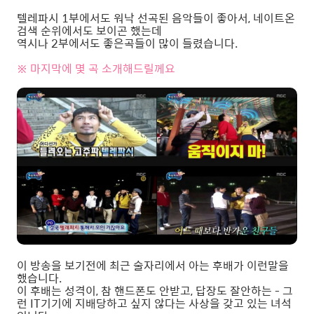
텔레파시 1부에서도 워낙 선곡된 음악들이 좋아서, 네이트온
검색 순위에서도 보이곤 했는데
역시나 2부에서도 좋은곡들이 많이 들렸습니다.
※ 마지막에 몇 곡 소개해드릴께요
이 방송을 보기전에 최근 술자리에서 아는 후배가 이런말을
했습니다.
이 후배는 성격이, 참 핸드폰도 안받고, 답장도 잘안하는 - 그
런 IT기기에 지배당하고 싶지 않다는 사상을 갖고 있는 녀석