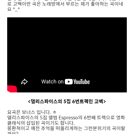
로 고백이란 곡은 노래방에서 부르는 제가 좋아하는 곡이네
요 ^_^
<델리스파이스의 5집 6번트랙인 고백>
요곡은 보너스 입니다. ㅎ
델리스파이스의 5집 앨범 Espresso의 6번째 트랙으로 영화
클래식의 삽입된 곡이기도 합니다.
몽환적이고 예전 추억을 떠올리게하는 그런분위기의 곡이랄
까요?