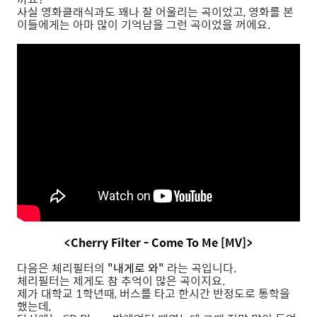
사실 영화클래식과도 꽤나 잘 어울리는 곡이었고, 영화를 본
이들에게는 아마 많이 기억남을 그런 곡이었을 꺼에요.
<
Cherry Filter - Come To Me [MV]>
다음은 체리필터의
"내게로 와"
라는 곡입니다.
체리필터는 제게도 참 추억이 많은 곡이지요.
제가 대학교 1학년때, 버스를 타고 한시간 반정도로 통학을
했는데,