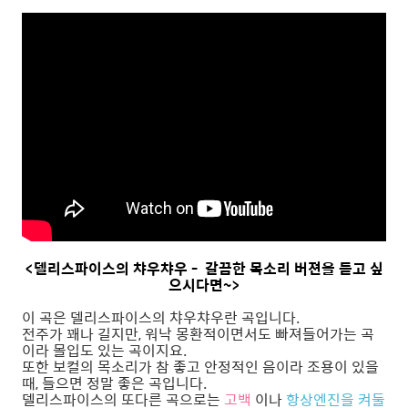
<델리스파이스의 챠우챠우 - 갈끔한 목소리 버젼을 듣고 싶
으시다면~>
이 곡은 델리스파이스의 챠우챠우란 곡입니다.
전주가 꽤나 길지만, 워낙 몽환적이면서도 빠져들어가는 곡
이라 몰입도 있는 곡이지요.
또한 보컬의 목소리가 참 좋고 안정적인 음이라 조용이 있을
때, 들으면 정말 좋은 곡입니다.
델리스파이스의 또다른 곡으로는
고백
이나
항상엔진을 켜둘