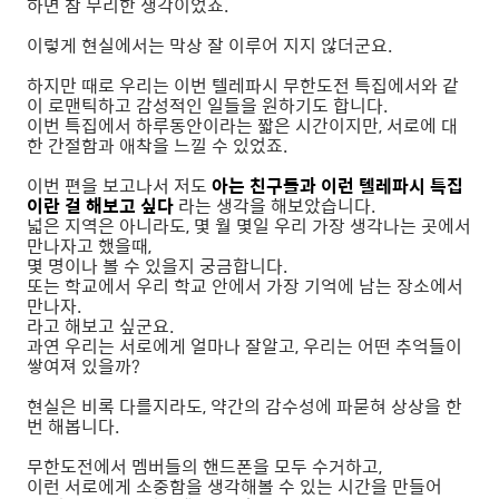
하면 참 무리한 생각이었죠.
이렇게 현실에서는 막상 잘 이루어 지지 않더군요.
하지만 때로 우리는 이번 텔레파시 무한도전 특집에서와 같
이 로맨틱하고 감성적인 일들을 원하기도 합니다.
이번 특집에서 하루동안이라는 짧은 시간이지만, 서로에 대
한 간절함과 애착을 느낄 수 있었죠.
이번 편을 보고나서 저도
아는 친구들과 이런 텔레파시 특집
이란 걸 해보고 싶다
라는 생각을 해보았습니다.
넓은 지역은 아니라도, 몇 월 몇일 우리 가장 생각나는 곳에서
만나자고 했을때,
몇 명이나 볼 수 있을지 궁금합니다.
또는 학교에서 우리 학교 안에서 가장 기억에 남는 장소에서
만나자.
라고 해보고 싶군요.
과연 우리는 서로에게 얼마나 잘알고, 우리는 어떤 추억들이
쌓여져 있을까?
현실은 비록 다를지라도, 약간의 감수성에 파묻혀 상상을 한
번 해봅니다.
무한도전에서 멤버들의 핸드폰을 모두 수거하고,
이런 서로에게 소중함을 생각해볼 수 있는 시간을 만들어