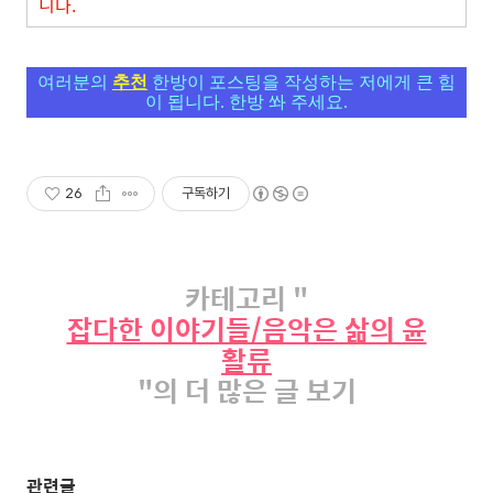
니다.
여러분의
추천
한방이 포스팅을 작성하는 저에게 큰 힘
이 됩니다. 한방 쏴 주세요.
26
구독하기
카테고리 "
잡다한 이야기들/음악은 삶의 윤
활류
"의 더 많은 글 보기
관련글