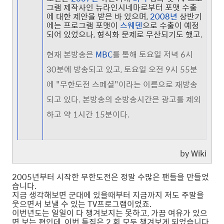
그램 제작사인 뉴라인시네마로부터 포맷 수출
에 대한 제안을 받은 바 있으며,
2008년
상반기
에는 프로그램 포맷이
스웨덴
으로 수출이 예정
되어 있었으나, 형식화 문제로 무산되기도 했고.
현재 본방송은
MBC
를 통해 토요일 저녁 6시
30분에 방송되고 있고, 토요일 오전 9시 55분
에 "무한도전 스페셜"이라는 이름으로 재방송
되고 있다. 본방송의 순방송시간은 광고를 제외
하고 약 1시간 15분이다.
by Wiki
2005년부터 시작한 무한도전은 정말 수많은 팬들을 만들었
습니다.
지금 생각해보면 군대에 있을때부터 지금까지 저도 주말을
웃으면서 보낼 수 있는 TV프로그램이었죠.
이번년도는 일일이 다 챙겨보지는 못하고, 가끔 여유가 있으
면 보는 편인데, 이번 특집은 2 회 모두 챙겨보게 되었습니다.