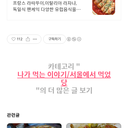
프랑스 라따뚜이,이탈리아 라자냐,
독일식 팬케익 다양한 유럽음식을
맛볼수 있는 카토
112
구독하기
카테고리 "
나가 먹는 이야기/서울에서 먹었
당
"의 더 많은 글 보기
관련글