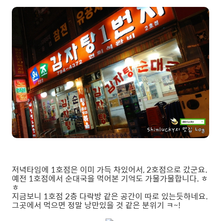
저녁타임에 1호점은 이미 가득 차있어서, 2호점으로 갔군요.
예전 1호점에서 순대국을 먹어본 기억도 가물가물합니다. ㅎ
ㅎ
지금보니 1호점 2층 다락방 같은 공간이 따로 있는듯하네요.
그곳에서 먹으면 정말 낭만있을 것 같은 분위기 ㅋ~!