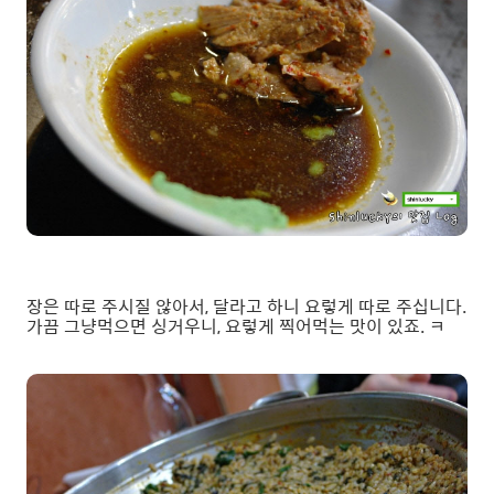
장은 따로 주시질 않아서, 달라고 하니 요렇게 따로 주십니다.
가끔 그냥먹으면 싱거우니, 요렇게 찍어먹는 맛이 있죠. ㅋ