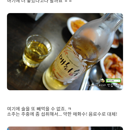
하기에 더 좋았다고나 할까요 ㅎㅎ
여기에 술을 또 빼먹을 수 없죠. ㅋ
소주는 주중에 좀 섭취해서... 약한 매화수! 음료수로 대체!