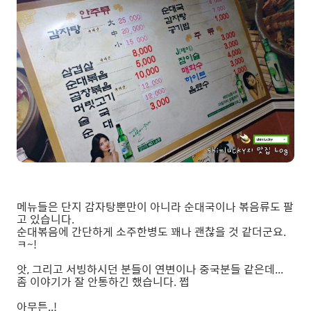
메뉴들은 단지 감자탕뿐만이 아니라 순대국이나 볶음류도 팔
고 있습니다.
순대볶음에 간단하게 소주한병도 꽤나 괜찮을 것 같더군요.
ㅋ~!
앗, 그리고 서빙하시던 분들이 연변이나 중국분들 같은데...
좀 이야기가 잘 안통하긴 했습니다. 쩝
아무튼..!