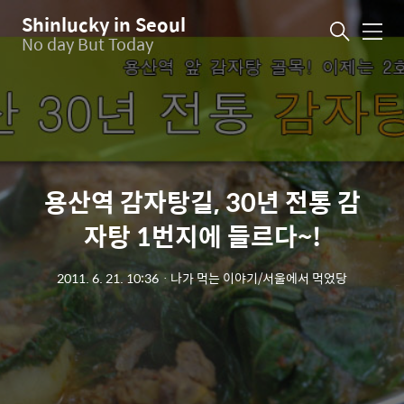
Shinlucky in Seoul
메
No day But Today
뉴
용산역 감자탕길, 30년 전통 감
자탕 1번지에 들르다~!
2011. 6. 21. 10:36
ㆍ
나가 먹는 이야기/서울에서 먹었당