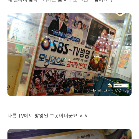
나름 TV에도 방영된 그곳이더군요 ㅎㅎ