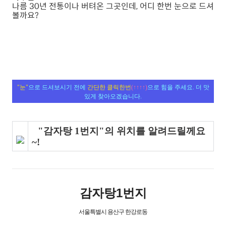
나름 30년 전통이나 버텨온 그곳인데, 어디 한번 눈으로 드셔
볼까요?
"눈"
으로 드셔보시기 전에
간단한 클릭한번
(↑↑↑↑)
으로 힘을 주세요. 더 맛
있게 찾아오겠습니다.
"감자탕 1번지"의 위치를 알려드릴께요
~!