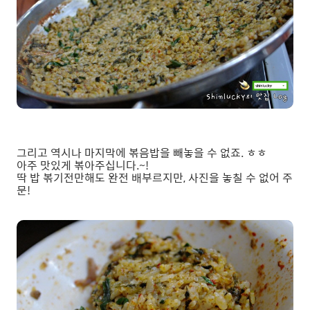
그리고 역시나 마지막에 볶음밥을 빼놓을 수 없죠. ㅎㅎ
아주 맛있게 볶아주십니다.~!
딱 밥 볶기전만해도 완전 배부르지만, 사진을 놓칠 수 없어 주
문!