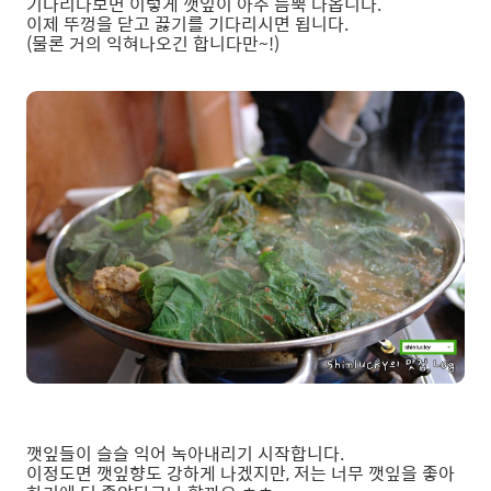
기다리다보면 이렇게 깻잎이 아주 듬뿍 나옵니다.
이제 뚜껑을 닫고 끓기를 기다리시면 됩니다.
(물론 거의 익혀나오긴 합니다만~!)
깻잎들이 슬슬 익어 녹아내리기 시작합니다.
이정도면 깻잎향도 강하게 나겠지만, 저는 너무 깻잎을 좋아