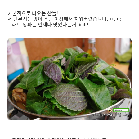
기본적으로 나오는 찬들!
저 단무지는 맛이 조금 이상해서 치워버렸습니다. ㅠ.ㅜ;
그래도 양파는 언제나 맛있다는거 ㅎㅎ!