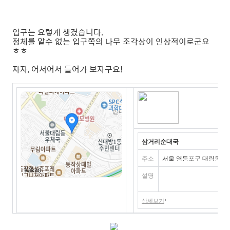
입구는 요렇게 생겼습니다.
정체를 알수 없는 입구쪽의 나무 조각상이 인상적이로군요
ㅎㅎ
자자, 어서어서 들어가 보자구요!
삼거리순대국
주소
서울 영등포구 대림동 963
설명
상세보기