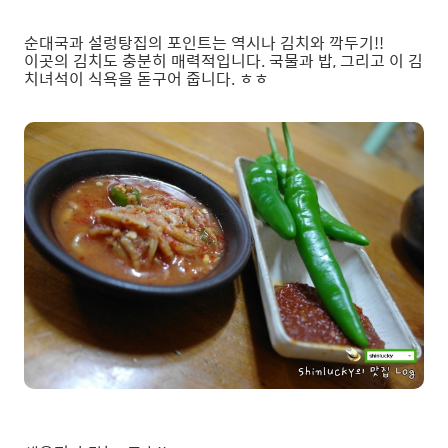
순대국과 설렁탕집의 포인트는 역시나 김치와 깍두기!!
이곳의 김치도 충분히 매력적입니다. 국물과 밥, 그리고 이 김
치녀석이 식욕을 돋구어 줍니다. ㅎㅎ