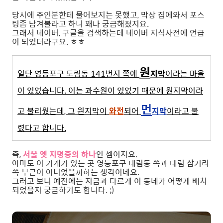
당시에 주인분한테 물어보지는 못했고, 막상 집에와서 포스
팅좀 남겨볼라고 하니 꽤나 궁금해졌지요.
그래서 네이버, 구글을 검색하는데 네이버 지식사전에 언급
이 되었더라구요. ㅎㅎ
원
일단 영등포구 도림동 141번지 쪽에
지막
이라는 마을
이 있었습니다. 이는 과수원이 있었기 때문에 원지막이라
먼
고 불리웠는데, 그 원지막이
와전
되어
지막
이라고 불
렸다고 합니다.
즉,
서울 옛 지명중의 하나
인 셈이지요.
아마도 이 가게가 있는 곳 영등포구 대림동 쪽과 대림 삼거리
쪽 부근이 아니었을까하는 생각이네요.
그러고 보니 예전에는 지금과 다르게 이 동네가 어떻게 배치
되었을지 궁금하기도 합니다. ;)