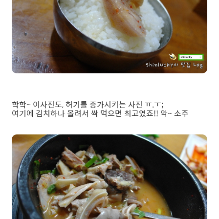
학학~ 이사진도, 허기를 증가시키는 사진 ㅠ.ㅜ;
여기에 김치하나 올려서 싹 먹으면 최고였죠!! 악~ 소주