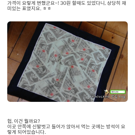
가격이 요렇게 변했군요~! 30원 할때도 있었다니, 상당히 재
미있는 표였지요. ㅎㅎ
헙, 이건 뭘까요?
이곳 안쪽에 신발벗고 들어가 앉아서 먹는 곳에는 방석이 요
렇게 되어있습니다.