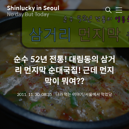
Shinlucky in Seoul
메
No day But Today
뉴
순수 52년 전통! 대림동의 삼거
리 먼지막 순대국집! 근데 먼지
막이 뭐여??
2011. 11. 30. 08:35
ㆍ
나가 먹는 이야기/서울에서 먹었당