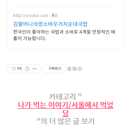
식품, 풍부한 맛을 즐겨보세요.
http://ursoba.com
광고
김할머니의령소바우거지순대국밥
한국인이 좋아하는 국밥과 소바로 4계절 안정적인 매
출이 가능합니다.
95
구독하기
카테고리 "
나가 먹는 이야기/서울에서 먹었
당
"의 더 많은 글 보기