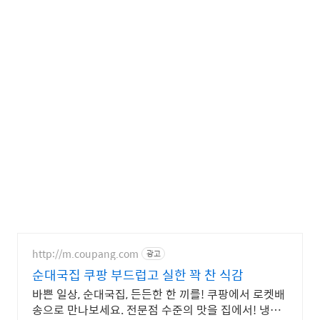
http://m.coupang.com
광고
순대국집 쿠팡 부드럽고 실한 꽉 찬 식감
바쁜 일상, 순대국집, 든든한 한 끼를! 쿠팡에서 로켓배
송으로 만나보세요. 전문점 수준의 맛을 집에서! 냉동