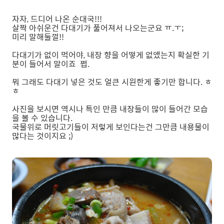
자자, 드디어 나온 순대국!!!
살짝 아쉬운건 다대기가 풀어져서 나오는군요 ㅠ.ㅜ;
미리 말해둘껄!!
다대기가 없이 먹어야, 내장 향을 어떻게 없앴는지 확실한 기
분이 들어서 말이죠 쩝.
뭐 그래도 다대기 넣은 것도 얼큰 시원한게 좋기만 합니다. ㅎ
ㅎ
사진을 보시면 역시나 특인 만큼 내장들이 많이 들어간 모습
을 볼 수 있습니다.
국물위로 머릿고기들이 저렇게 보인다는건 그만큼 내용물이
많다는 것이지요 ;)