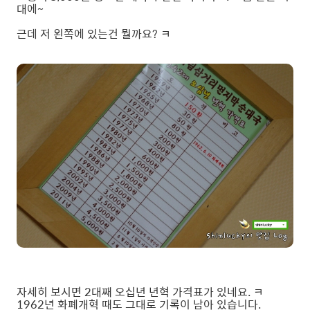
대에~
근데 저 왼쪽에 있는건 뭘까요? ㅋ
자세히 보시면 2대째 오십년 년혁 가격표가 있네요. ㅋ
1962년 화폐개혁 때도 그대로 기록이 남아 있습니다.