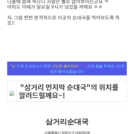
나올때 쯤에 찍으니 사람은 별로 없어보이는군요 ㅋ
아마도 이때가 일요일 9시가 넘었을 꺼에요 ㅎㅎ
자, 그럼 한번 본격적으로 이곳의 순대국을 먹어보도록 하
죠!!
"눈"
으로 드셔보시기 전에
간단한 클릭한번
(↑↑↑↑)
으로 힘을 주세요. 더 맛
있게 찾아오겠습니다.
"삼거리 먼지막 순대국"의 위치를
알려드릴께요~!