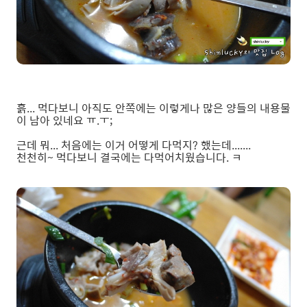
흙... 먹다보니 아직도 안쪽에는 이렇게나 많은 양들의 내용물
이 남아 있네요 ㅠ.ㅜ;
근데 뭐... 처음에는 이거 어떻게 다먹지? 했는데.......
천천히~ 먹다보니 결국에는 다먹어치웠습니다. ㅋ