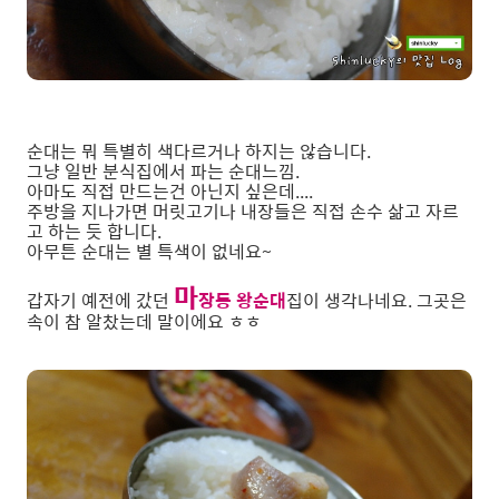
순대는 뭐 특별히 색다르거나 하지는 않습니다.
그냥 일반 분식집에서 파는 순대느낌.
아마도 직접 만드는건 아닌지 싶은데....
주방을 지나가면 머릿고기나 내장들은 직접 손수 삶고 자르
고 하는 듯 합니다.
아무튼 순대는 별 특색이 없네요~
마
갑자기 예전에 갔던
장동 왕순대
집이 생각나네요. 그곳은
속이 참 알찼는데 말이에요 ㅎㅎ