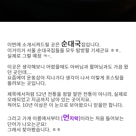
순대국
이번에 소개시켜드릴 곳은
집입니다.
이거이거 서울 순대국집들을 모두 탐방할 기세군요 ㅎㅎ.
실제로 그럴 예정 ㅋ~.
이곳은 생각해보니 어렸을때도 아버님과 할머님과도 가끔 왔
던 곳인데....
요즘에야 운동삼아 지나가다 생각이 나서 이렇게 포스팅을
올려보는 곳입니다.
제목에서처럼 52년 전통을 정말 말만 전통이 아니라, 실제로
오래되었고 지금까지 남아 있는 곳이지요.
적어도 10년 이상은 이 눈으로 보아왔으니 믿을만 합니다.
먼
그리고 가게 이름에서부터
[
지막]
이라는 처음 들어보는
단어가 나오는군요!
그래서 찾아봤습니다. ㅎㅎ