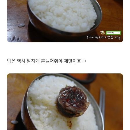
밥은 역시 알차게 흔들어줘야 제맛이죠 ㅋ