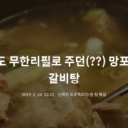
 무한리필로 주던(??) 망
갈비탕
2019. 2. 24. 12:22
ㆍ
신럭키 프로젝트/수원 탕 특집