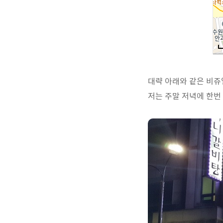
대략 아래와 같은 비쥬
저는 주말 저녁에 한번