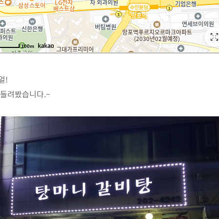
얼!
 들려봤습니다.~