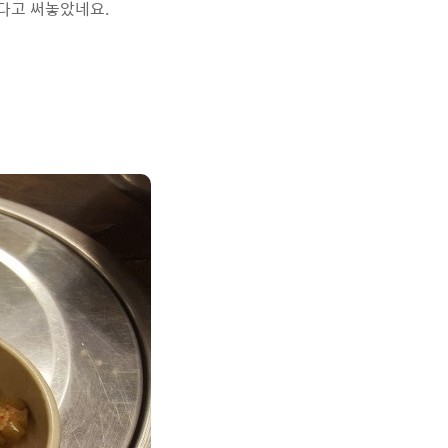
있다고 써놓았네요.