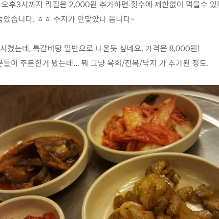
, 오후3시까지 리필은 2,000원 추가하면 횟수에 제한없이 먹을수 
았습니다. ㅎㅎ 수지가 안맞았나 봅니다~
시켰는데, 특갈비탕 일반으로 나온듯 싶네요. 가격은 8,000원!
이 주문한거 봤는데... 뭐 그냥 육회/전복/낙지 가 추가된 정도.