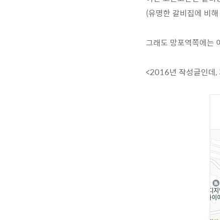
(유명한 갈비집에 비해
그래도 망포역쪽에는 
<2016년 작성글인데,