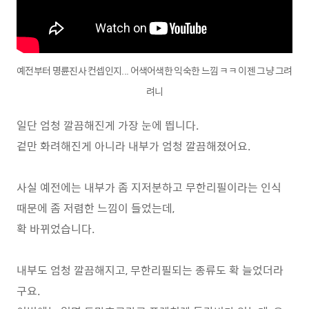
예전부터 명륜진사 컨셉인지... 어색어색한 익숙한 느낌 ㅋㅋ 이젠 그냥 그려
려니
일단 엄청 깔끔해진게 가장 눈에 띕니다.
겉만 화려해진게 아니라 내부가 엄청 깔끔해졌어요.
사실 예전에는 내부가 좀 지저분하고 무한리필이라는 인식
때문에 좀 저렴한 느낌이 들었는데,
확 바뀌었습니다.
내부도 엄청 깔끔해지고, 무한리필되는 종류도 확 늘었더라
구요.