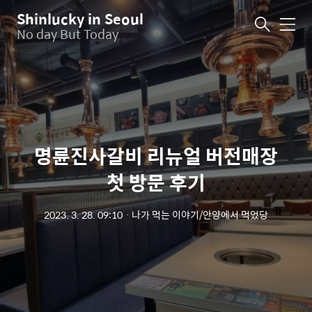
Shinlucky in Seoul
메
No day But Today
뉴
명륜진사갈비 리뉴얼 버전매장
첫 방문 후기
2023. 3. 28. 09:10
ㆍ
나가 먹는 이야기/안양에서 먹었당