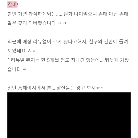
!!
갈비
한번 가면 과식하게되는..... 뭔가 나이먹으니 손해 아닌 손해
같은 곳이 되버렸습니다 ㅋㅋ
최근에 매장 리뉴얼이 크게 됬다고해서, 친구와 간만에 들려
보았네요 ㅎㅎ.
* 리뉴얼 된지는 한 5개월 정도 지나긴 했는데... 뒤늦게 가봤
습니다 ㅋ
일단 홈페이지에서 본... 닭살돋는 광고 보시죠~