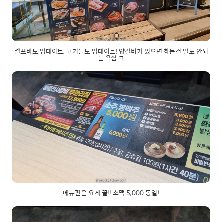
셀프바도 업데이트, 고기들도 업데이트! 양갈비가 있으면 하는건 말도 안되
는 욕심 ㅋ
메뉴판은 요게 끝!! 소맥 5,000 통일!