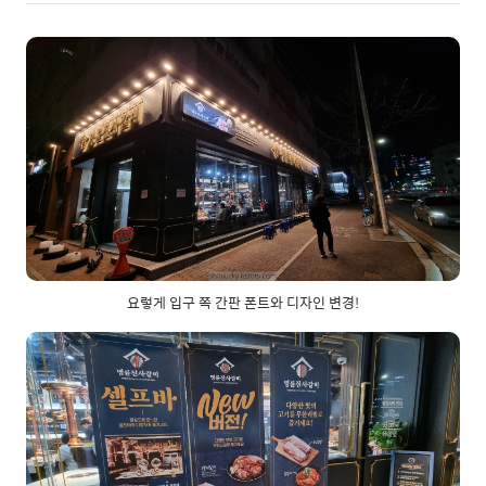
요렇게 입구 쪽 간판 폰트와 디자인 변경!