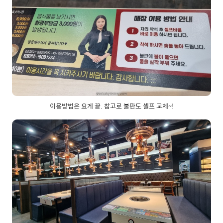
이용방법은 요게 끝. 참고로 불판도 셀프 교체~!