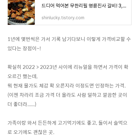
드디어 먹어본 무한리필 명륜진사 갈비! 3,000원 할인 쿠폰~
shinlucky.tistory.com
1년에 몇번씩은 가서 기록 남기다보니 이렇게 가격비교할 수
있다는 장점이~!
확실히 2022 > 2023년 사이에 리뉴얼을 하면서 가격이 확
오르긴 했는데,
뭐 현재 물가도 체감 확 오른지라 이정도면 인정하는 가격.
(이젠 차라리 조금 가격 더 올라도 사람 덜하고 깔끔한 곳이
더 좋더라......)
가족이랑 와서 든든하게 고기먹기에도 좋고, 둘이서 술먹으
로 오기에도 괜찮은 곳.