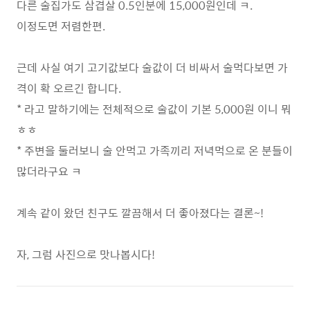
다른 술집가도 삼겹살 0.5인분에 15,000원인데 ㅋ.
이정도면 저렴한편.
근데 사실 여기 고기값보다 술값이 더 비싸서 술먹다보면 가
격이 확 오르긴 합니다.
* 라고 말하기에는 전체적으로 술값이 기본 5,000원 이니 뭐
ㅎㅎ
* 주변을 둘러보니 술 안먹고 가족끼리 저녁먹으로 온 분들이
많더라구요 ㅋ
계속 같이 왔던 친구도 깔끔해서 더 좋아졌다는 결론~!
자, 그럼 사진으로 맛나봅시다!