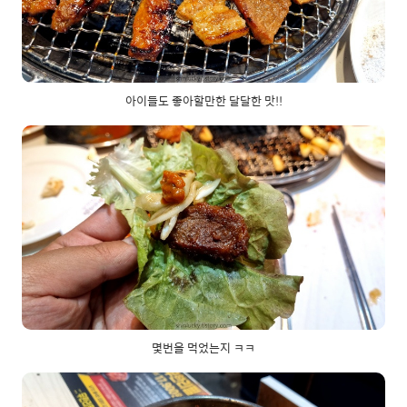
아이들도 좋아할만한 달달한 맛!!
몇번을 먹었는지 ㅋㅋ