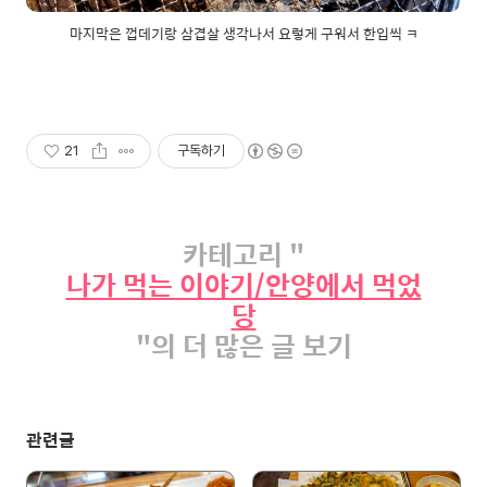
마지막은 껍데기랑 삼겹살 생각나서 요렇게 구워서 한입씩 ㅋ
21
구독하기
카테고리 "
나가 먹는 이야기/안양에서 먹었
당
"의 더 많은 글 보기
관련글