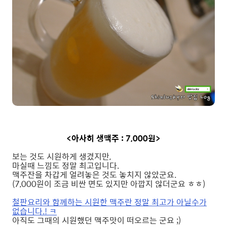
<아사히 생맥주 : 7,000원>
보는 것도 시원하게 생겼지만,
마실때 느낌도 정말 최고입니다.
맥주잔을 차갑게 얼려놓은 것도 놓치지 않았군요.
(7,000원이 조금 비싼 면도 있지만 아깝지 않더군요 ㅎㅎ)
철판요리와 함께하는 시원한 맥주란 정말 최고가 아닐수가
없습니다.! ㅋ
아직도 그때의 시원했던 맥주맛이 떠오르는 군요 ;)