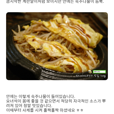
큼지막한 계란말이처럼 보이지만 안에는 숙주나물이 듬뿍.
안에는 이렇게 숙주나물이 들어있습니다.
요녀석이 몸에 좋을 것 같으면서 적당히 자극적인 소스가 뿌
려져 있어 정말 맛있습니다.
이때부터 사케를 시켜 홀짝홀짝 마셨네요 ㅎㅎ