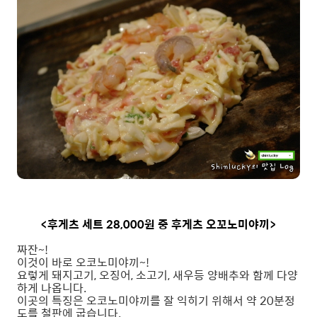
<후게츠 세트 28,000원 중 후게츠 오꼬노미야끼>
짜잔~!
이것이 바로 오코노미야끼~!
요렇게 돼지고기, 오징어, 소고기, 새우등 양배추와 함께 다양
하게 나옵니다.
이곳의 특징은 오코노미야끼를 잘 익히기 위해서 약 20분정
도를 철판에 굽습니다.