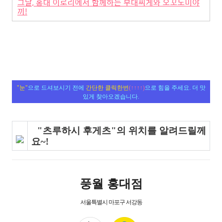
그날, 홍대 이로리에서 함께하는 부대찌게와 오꼬노미야
끼!
"눈"
으로 드셔보시기 전에
간단한 클릭한번
(↑↑↑↑)
으로 힘을 주세요. 더 맛
있게 찾아오겠습니다.
"츠루하시 후게츠"의 위치를 알려드릴께
요~!