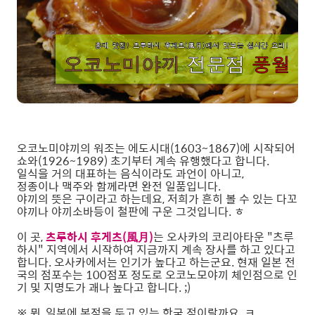
오코노미야끼의 워조는 에도시대(1603~1867)에 시작되어
쇼와(1926~1989) 초기부터 계속 유행했다고 합니다.
일식을 거의 대표하는 음식이라도 과언이 아니고,
정종이나 맥주와 함께라면 완전 일품입니다.
야끼의 뜻은 구이라고 하는데요, 저희가 흔히 볼 수 있는 다꼬
야끼나 야끼소바등이 철판에 구운 그것입니다. ㅎ
이 곳,
츠루하시 후게츠(風月)
는 오사카의 코리아타운 "츠루
하시" 지역에서 시작하여 지금까지 계속 장사를 하고 있다고
합니다. 오사카에서는 인기가 높다고 하는군요. 현재 일본 전
국의 점포수는 100점포 정도로 오코노모야끼 체인점으로 인
기 및 지명도가 괘나 높다고 합니다. ;)
※ 뭐, 일본에 본점을 두고 있는 한국 점이랄까요..ㅋ