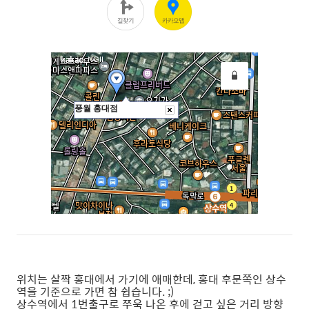
위치는 살짝 홍대에서 가기에 애매한데, 홍대 후문쪽인 상수
역을 기준으로 가면 참 쉽습니다. ;)
상수역에서 1번출구로 쭈욱 나온 후에 걷고 싶은 거리 방향