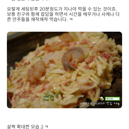
요렇게 세팅된후 20분정도가 지나야 먹을 수 있는 것이죠.
보통 친구와 함께 잡담을 하면서 시간을 때우거나 사케나 다
른 안주들을 깨작깨작 먹습니다. ㅋ
살짝 확대한 모습 ;) ㅋ