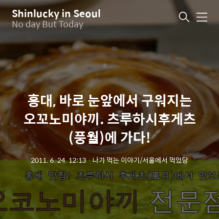
Shinlucky in Seoul
메
No day But Today
뉴
홍대, 바로 눈앞에서 구워지는
오꼬노미야끼. 츠루하시후게츠
(풍월)에 가다!
2011. 6. 24. 12:13
ㆍ
나가 먹는 이야기/서울에서 먹었당