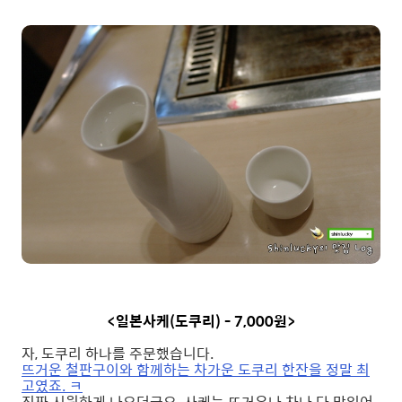
<일본사케(도쿠리) - 7,000원>
자, 도쿠리 하나를 주문했습니다.
뜨거운 철판구이와 함께하는 차가운 도쿠리 한잔을 정말 최
고였죠. ㅋ
진짜 시원하게 나오더군요. 사케는 뜨거우나 차나 다 맛있어