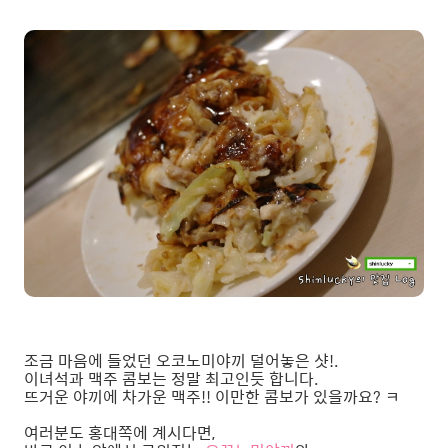
조금 마음에 들었던 오코노미야끼 덜어놓은 샷!.
이녀석과 맥주 콤보는 정말 최고인듯 합니다.
뜨거운 야끼에 차가운 맥주!! 이만한 콤보가 있을까요? ㅋ
여러분도 홍대쪽에 계시다면,