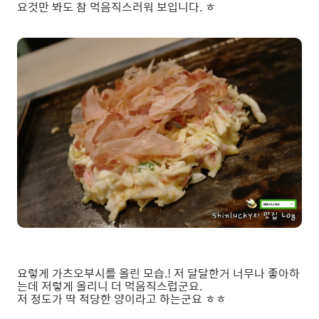
요것만 봐도 참 먹음직스러워 보입니다. ㅎ
요렇게 가츠오부시를 올린 모습.! 저 달달한거 너무나 좋아하
는데 저렇게 올리니 더 먹음직스럽군요.
저 정도가 딱 적당한 양이라고 하는군요 ㅎㅎ