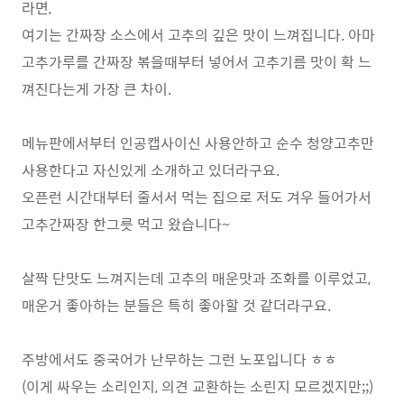
라면,
여기는 간짜장 소스에서 고추의 깊은 맛이 느껴집니다. 아마
고추가루를 간짜장 볶을때부터 넣어서 고추기름 맛이 확 느
껴진다는게 가장 큰 차이.
메뉴판에서부터 인공캡사이신 사용안하고 순수 청양고추만
사용한다고 자신있게 소개하고 있더라구요.
오픈런 시간대부터 줄서서 먹는 집으로 저도 겨우 들어가서
고추간짜장 한그릇 먹고 왔습니다~
살짝 단맛도 느껴지는데 고추의 매운맛과 조화를 이루었고,
매운거 좋아하는 분들은 특히 좋아할 것 같더라구요.
주방에서도 중국어가 난무하는 그런 노포입니다 ㅎㅎ
(이게 싸우는 소리인지, 의견 교환하는 소린지 모르겠지만;;)