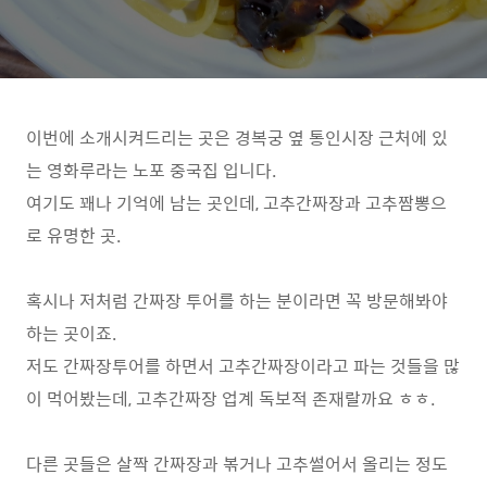
이번에 소개시켜드리는 곳은 경복궁 옆 통인시장 근처에 있
는 영화루라는 노포 중국집 입니다.
여기도 꽤나 기억에 남는 곳인데, 고추간짜장과 고추짬뽕으
로 유명한 곳.
혹시나 저처럼 간짜장 투어를 하는 분이라면 꼭 방문해봐야
하는 곳이죠.
저도 간짜장투어를 하면서 고추간짜장이라고 파는 것들을 많
이 먹어봤는데, 고추간짜장 업계 독보적 존재랄까요 ㅎㅎ.
다른 곳들은 살짝 간짜장과 볶거나 고추썰어서 올리는 정도