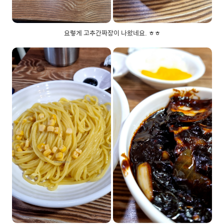
요렇게 고추간짜장이 나왔네요. ㅎㅎ